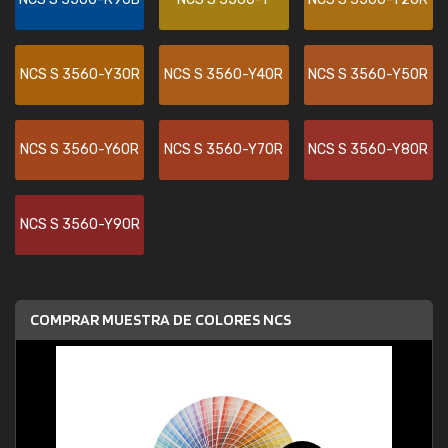
NCS S 3560-Y30R
NCS S 3560-Y40R
NCS S 3560-Y50R
NCS S 3560-Y60R
NCS S 3560-Y70R
NCS S 3560-Y80R
NCS S 3560-Y90R
COMPRAR MUESTRA DE COLORES NCS