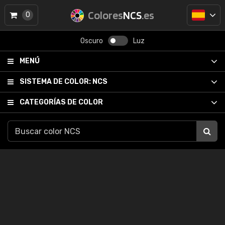
Colores
NCS
.es
0
Oscuro
Luz
MENÚ
SISTEMA DE COLOR:
NCS
CATEGORÍAS DE COLOR