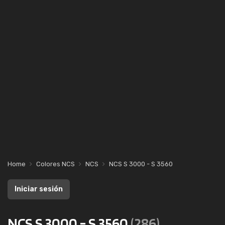
Home
Colores NCS
NCS
NCS S 3000 - S 3560
Iniciar sesión
NCS S 3000 - S 3560
(286)