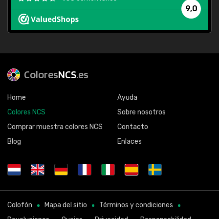
9,0
Colores
NCS
.es
Home
Ayuda
Colores NCS
Sobre nosotros
Comprar muestra colores NCS
Contacto
Blog
Enlaces
Colofón
Mapa del sitio
Términos y condiciones