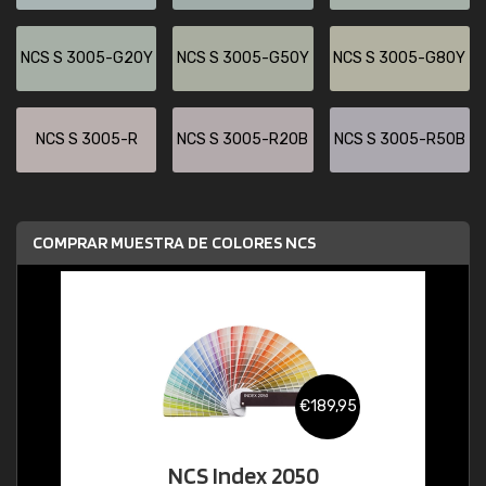
NCS S 3005-G20Y
NCS S 3005-G50Y
NCS S 3005-G80Y
NCS S 3005-R
NCS S 3005-R20B
NCS S 3005-R50B
COMPRAR MUESTRA DE COLORES NCS
€189,95
NCS Index 2050