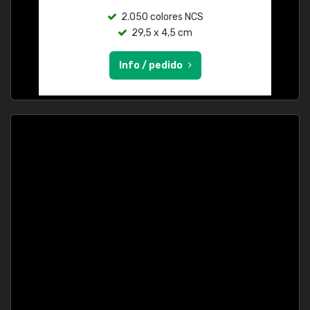
2.050 colores NCS
29,5 x 4,5 cm
Info / pedido