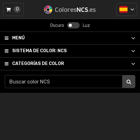
Colores
NCS
.es
0
Oscuro
Luz
MENÚ
SISTEMA DE COLOR:
NCS
CATEGORÍAS DE COLOR