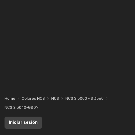
Home
Colores NCS
NCS
NCS S 3000 - S 3560
NCS S 3040-G80Y
Iniciar sesión