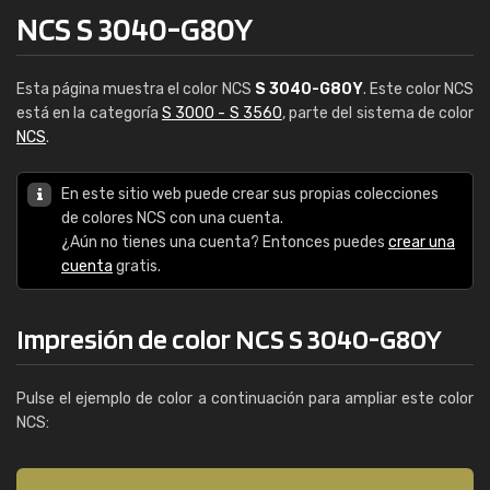
NCS S 3040-G80Y
Esta página muestra el color NCS
S 3040-G80Y
. Este color NCS
está en la categoría
S 3000 - S 3560
, parte del sistema de color
NCS
.
En este sitio web puede crear sus propias colecciones
de colores NCS con una cuenta.
¿Aún no tienes una cuenta? Entonces puedes
crear una
cuenta
gratis.
Impresión de color NCS S 3040-G80Y
Pulse el ejemplo de color a continuación para ampliar este color
NCS: