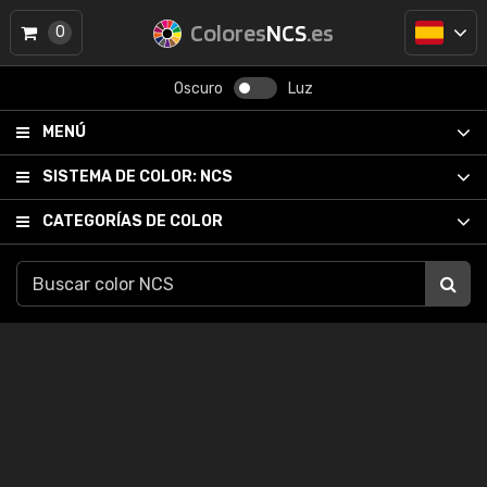
Colores
NCS
.es
0
Oscuro
Luz
MENÚ
SISTEMA DE COLOR:
NCS
CATEGORÍAS DE COLOR