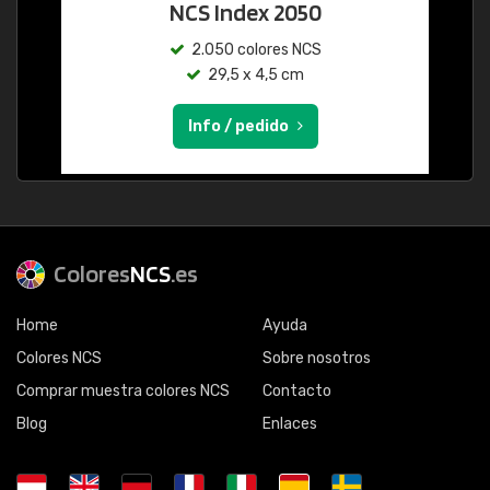
NCS Index 2050
2.050 colores NCS
29,5 x 4,5 cm
Info / pedido
Colores
NCS
.es
Home
Ayuda
Colores NCS
Sobre nosotros
Comprar muestra colores NCS
Contacto
Blog
Enlaces