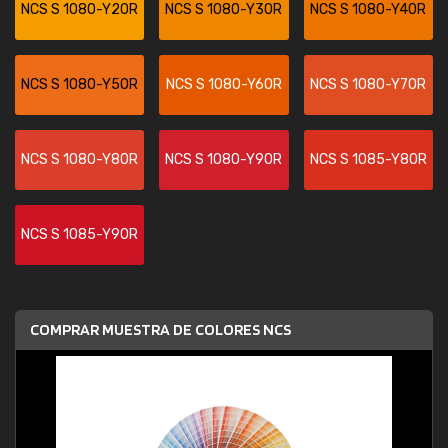
NCS S 1080-Y20R
NCS S 1080-Y30R
NCS S 1080-Y40R
NCS S 1080-Y50R
NCS S 1080-Y60R
NCS S 1080-Y70R
NCS S 1080-Y80R
NCS S 1080-Y90R
NCS S 1085-Y80R
NCS S 1085-Y90R
COMPRAR MUESTRA DE COLORES NCS