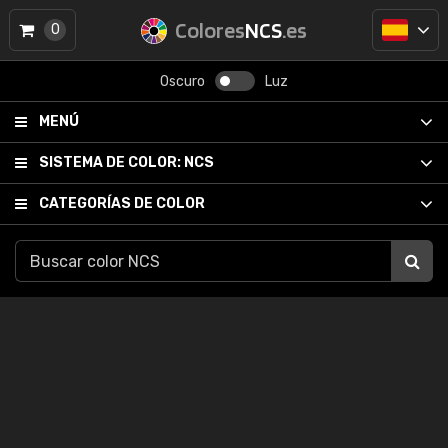
Colores
NCS
.es
0
Oscuro
Luz
MENÚ
SISTEMA DE COLOR:
NCS
CATEGORÍAS DE COLOR