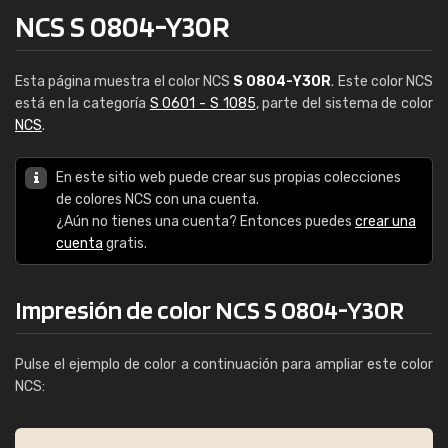
NCS S 0804-Y30R
Esta página muestra el color NCS
S 0804-Y30R
. Este color NCS
está en la categoría
S 0601 - S 1085
, parte del sistema de color
NCS
.
En este sitio web puede crear sus propias colecciones
de colores NCS con una cuenta.
¿Aún no tienes una cuenta? Entonces puedes
crear una
cuenta
gratis.
Impresión de color NCS S 0804-Y30R
Pulse el ejemplo de color a continuación para ampliar este color
NCS: