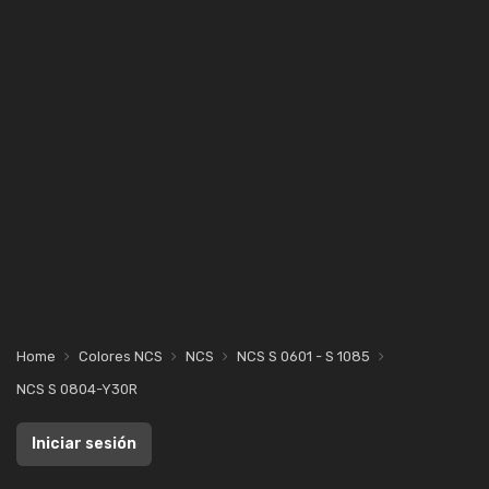
Home
Colores NCS
NCS
NCS S 0601 - S 1085
NCS S 0804-Y30R
Iniciar sesión