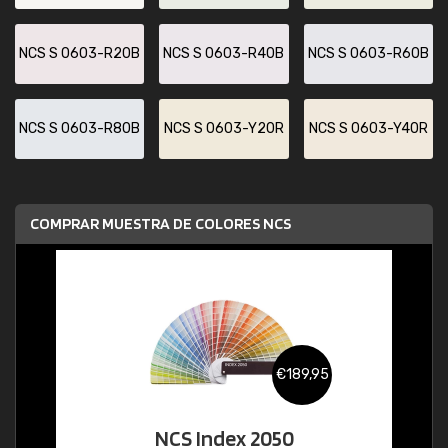
NCS S 0603-R20B
NCS S 0603-R40B
NCS S 0603-R60B
NCS S 0603-R80B
NCS S 0603-Y20R
NCS S 0603-Y40R
COMPRAR MUESTRA DE COLORES NCS
€189,95
NCS Index 2050