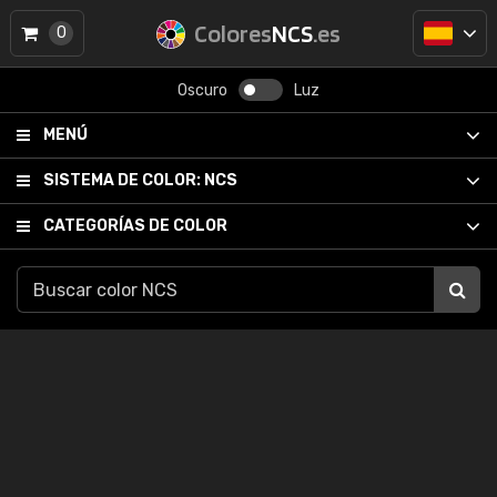
Colores
NCS
.es
0
Oscuro
Luz
MENÚ
SISTEMA DE COLOR:
NCS
CATEGORÍAS DE COLOR