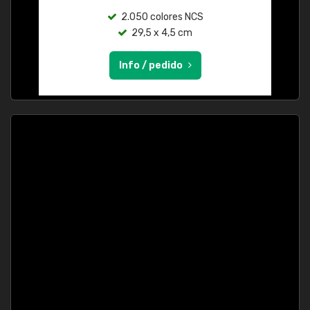
2.050 colores NCS
29,5 x 4,5 cm
Info / pedido