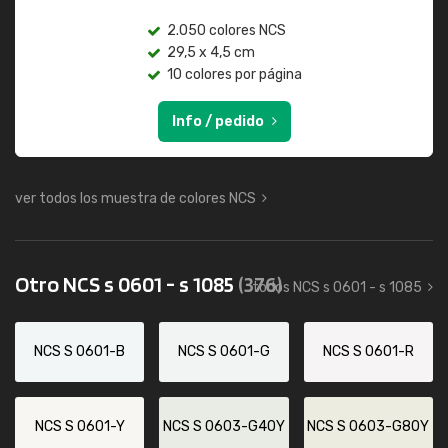
2.050 colores NCS
29,5 x 4,5 cm
10 colores por página
Info / pedido
ver todos los muestra de colores NCS
Otro NCS s 0601 - s 1085
(376)
todos NCS s 0601 - s 1085
NCS S 0601-B
NCS S 0601-G
NCS S 0601-R
NCS S 0601-Y
NCS S 0603-G40Y
NCS S 0603-G80Y