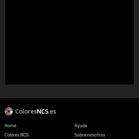
Colores
NCS
.es
Home
Ayuda
Colores NCS
Sobre nosotros