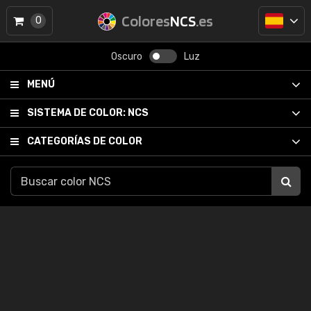
Colores
NCS
.es
0
Oscuro
Luz
MENÚ
SISTEMA DE COLOR:
NCS
CATEGORÍAS DE COLOR