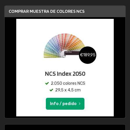
COMPRAR MUESTRA DE COLORES NCS
€189,95
NCS Index 2050
2.050 colores NCS
29,5 x 4,5 cm
Info / pedido