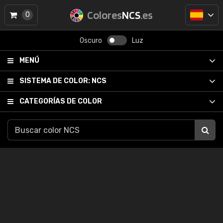
Colores
NCS
.es
0
Oscuro
Luz
MENÚ
SISTEMA DE COLOR:
NCS
CATEGORÍAS DE COLOR