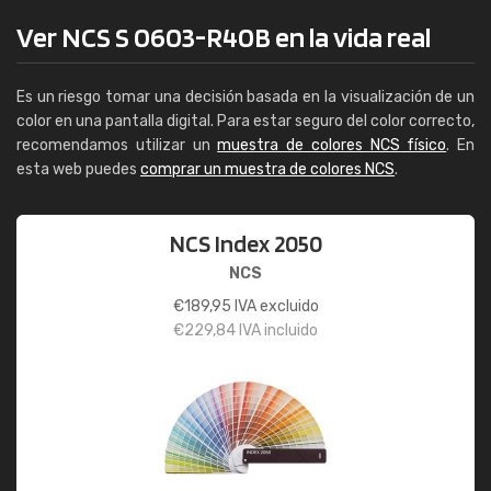
Ver NCS S 0603-R40B en la vida real
Es un riesgo tomar una decisión basada en la visualización de un
color en una pantalla digital. Para estar seguro del color correcto,
recomendamos utilizar un
muestra de colores NCS físico
. En
esta web puedes
comprar un muestra de colores NCS
.
NCS Index 2050
NCS
€
189,95
IVA excluido
€
229,84
IVA incluido