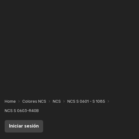
Home
Colores NCS
NCS
NCS S 0601 - S 1085
NCS S 0603-R40B
Iniciar sesión