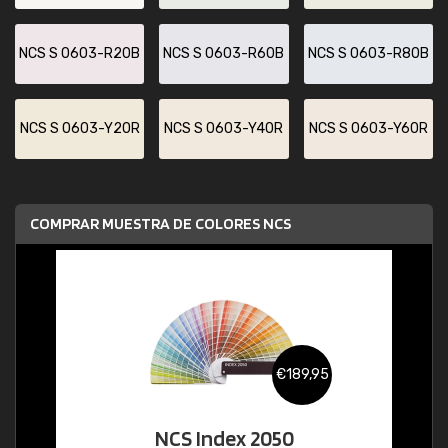
NCS S 0603-R20B
NCS S 0603-R60B
NCS S 0603-R80B
NCS S 0603-Y20R
NCS S 0603-Y40R
NCS S 0603-Y60R
COMPRAR MUESTRA DE COLORES NCS
€189,95
NCS Index 2050