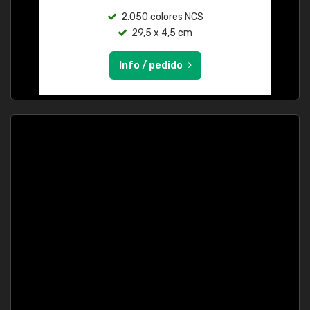
2.050 colores NCS
29,5 x 4,5 cm
Info / pedido