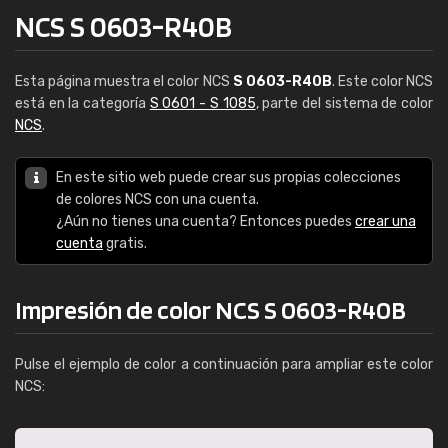
NCS S 0603-R40B
Esta página muestra el color NCS
S 0603-R40B
. Este color NCS
está en la categoría
S 0601 - S 1085
, parte del sistema de color
NCS
.
En este sitio web puede crear sus propias colecciones
de colores NCS con una cuenta.
¿Aún no tienes una cuenta? Entonces puedes
crear una
cuenta
gratis.
Impresión de color NCS S 0603-R40B
Pulse el ejemplo de color a continuación para ampliar este color
NCS: