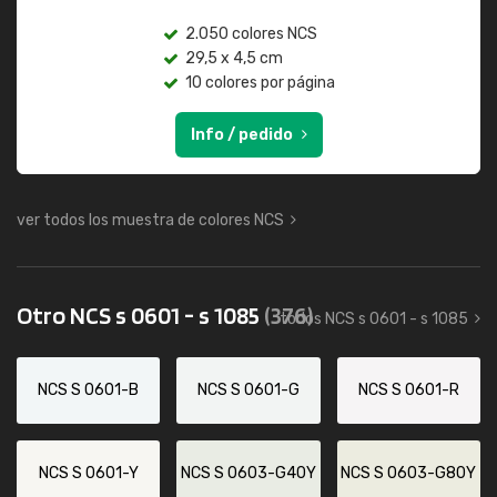
2.050 colores NCS
29,5 x 4,5 cm
10 colores por página
Info / pedido
ver todos los muestra de colores NCS
Otro NCS s 0601 - s 1085
(376)
todos NCS s 0601 - s 1085
NCS S 0601-B
NCS S 0601-G
NCS S 0601-R
NCS S 0601-Y
NCS S 0603-G40Y
NCS S 0603-G80Y