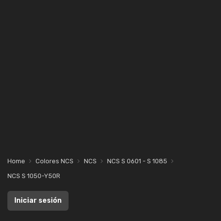
Home
Colores NCS
NCS
NCS S 0601 - S 1085
NCS S 1050-Y50R
Iniciar sesión