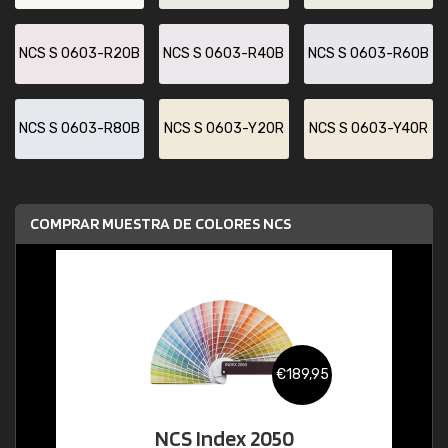
NCS S 0603-R20B
NCS S 0603-R40B
NCS S 0603-R60B
NCS S 0603-R80B
NCS S 0603-Y20R
NCS S 0603-Y40R
COMPRAR MUESTRA DE COLORES NCS
€189,95
NCS Index 2050