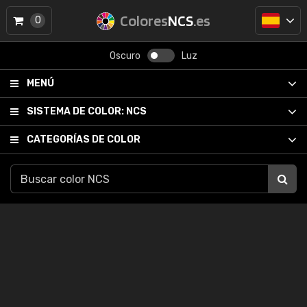
Colores
NCS
.es
0
Oscuro
Luz
MENÚ
SISTEMA DE COLOR:
NCS
CATEGORÍAS DE COLOR