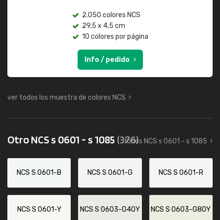
2.050 colores NCS
29,5 x 4,5 cm
10 colores por página
Info / pedido
ver todos los muestra de colores NCS
Otro NCS s 0601 - s 1085
(376)
todos NCS s 0601 - s 1085
NCS S 0601-B
NCS S 0601-G
NCS S 0601-R
NCS S 0601-Y
NCS S 0603-G40Y
NCS S 0603-G80Y