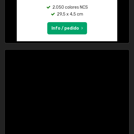
2.050 colores NCS
29,5 x 4,5 cm
Info / pedido