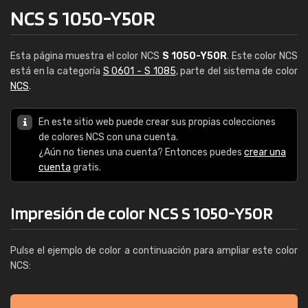
NCS S 1050-Y50R
Esta página muestra el color NCS
S 1050-Y50R
. Este color NCS
está en la categoría
S 0601 - S 1085
, parte del sistema de color
NCS
.
En este sitio web puede crear sus propias colecciones
de colores NCS con una cuenta.
¿Aún no tienes una cuenta? Entonces puedes
crear una
cuenta
gratis.
Impresión de color NCS S 1050-Y50R
Pulse el ejemplo de color a continuación para ampliar este color
NCS: