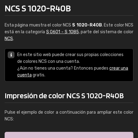
NCS S 1020-R40B
Esta página muestra el color NCS
S 1020-R40B
. Este color NCS
está en la categoría
S 0601 - S 1085
, parte del sistema de color
NCS
.
En este sitio web puede crear sus propias colecciones
de colores NCS con una cuenta.
¿Aún no tienes una cuenta? Entonces puedes
crear una
cuenta
gratis.
Impresión de color NCS S 1020-R40B
Pulse el ejemplo de color a continuación para ampliar este color
NCS: