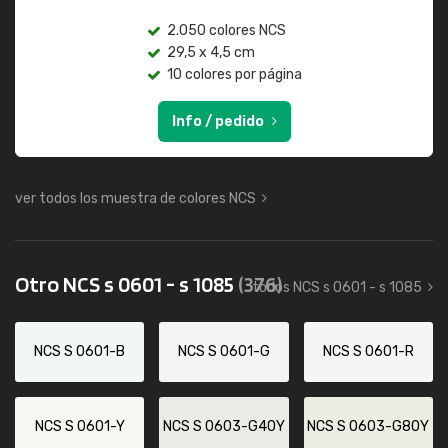
2.050 colores NCS
29,5 x 4,5 cm
10 colores por página
Info / pedido
ver todos los muestra de colores NCS
Otro NCS s 0601 - s 1085
(376)
todos NCS s 0601 - s 1085
NCS S 0601-B
NCS S 0601-G
NCS S 0601-R
NCS S 0601-Y
NCS S 0603-G40Y
NCS S 0603-G80Y