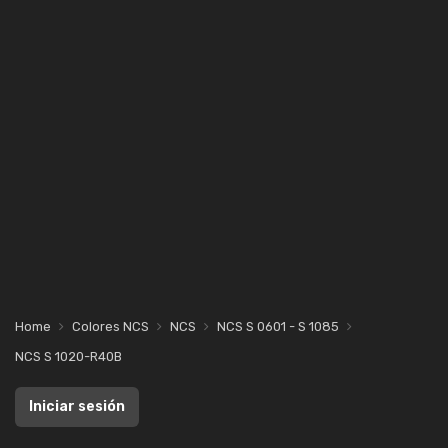
Home
Colores NCS
NCS
NCS S 0601 - S 1085
NCS S 1020-R40B
Iniciar sesión