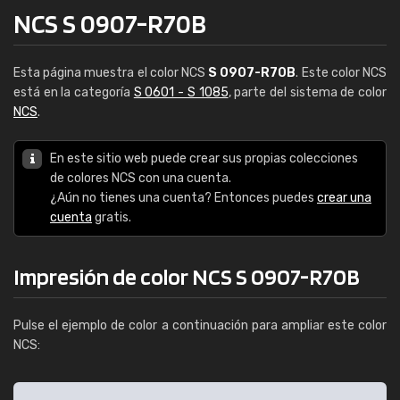
NCS S 0907-R70B
Esta página muestra el color NCS
S 0907-R70B
. Este color NCS
está en la categoría
S 0601 - S 1085
, parte del sistema de color
NCS
.
En este sitio web puede crear sus propias colecciones
de colores NCS con una cuenta.
¿Aún no tienes una cuenta? Entonces puedes
crear una
cuenta
gratis.
Impresión de color NCS S 0907-R70B
Pulse el ejemplo de color a continuación para ampliar este color
NCS: