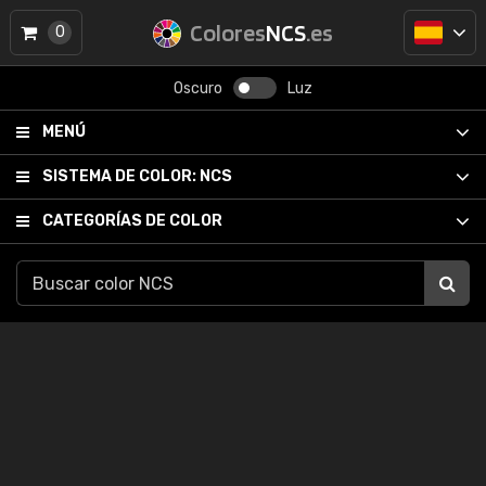
Colores
NCS
.es
0
Oscuro
Luz
MENÚ
SISTEMA DE COLOR:
NCS
CATEGORÍAS DE COLOR