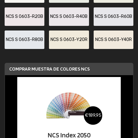
NCS S 0603-R20B
NCS S 0603-R40B
NCS S 0603-R60B
NCS S 0603-R80B
NCS S 0603-Y20R
NCS S 0603-Y40R
COMPRAR MUESTRA DE COLORES NCS
€189,95
NCS Index 2050