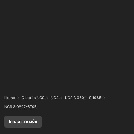
Home
Colores NCS
NCS
NCS S 0601 - S 1085
NCS S 0907-R70B
Iniciar sesión