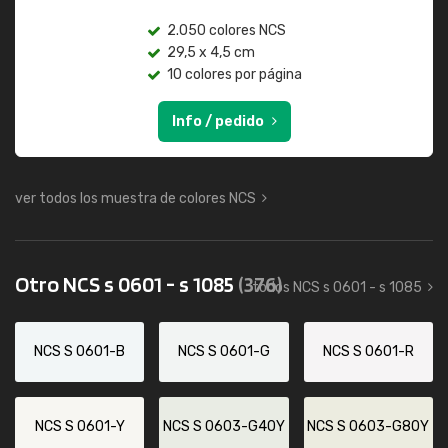
2.050 colores NCS
29,5 x 4,5 cm
10 colores por página
Info / pedido
ver todos los muestra de colores NCS
Otro NCS s 0601 - s 1085
(376)
todos NCS s 0601 - s 1085
NCS S 0601-B
NCS S 0601-G
NCS S 0601-R
NCS S 0601-Y
NCS S 0603-G40Y
NCS S 0603-G80Y