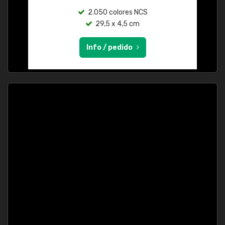
2.050 colores NCS
29,5 x 4,5 cm
Info / pedido