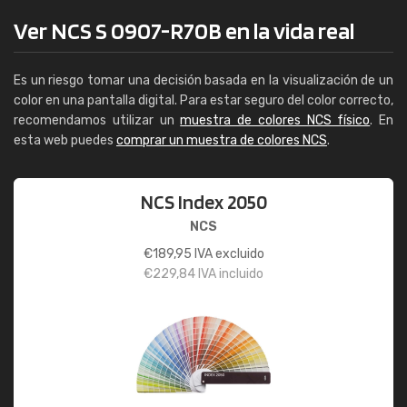
Ver NCS S 0907-R70B en la vida real
Es un riesgo tomar una decisión basada en la visualización de un
color en una pantalla digital. Para estar seguro del color correcto,
recomendamos utilizar un
muestra de colores NCS físico
. En
esta web puedes
comprar un muestra de colores NCS
.
NCS Index 2050
NCS
€
189,95
IVA excluido
€
229,84
IVA incluido