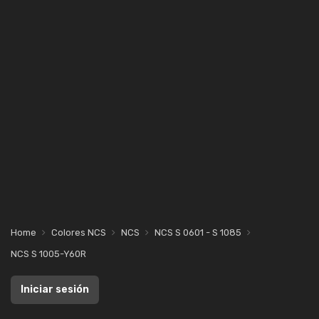
Home
Colores NCS
NCS
NCS S 0601 - S 1085
NCS S 1005-Y60R
Iniciar sesión