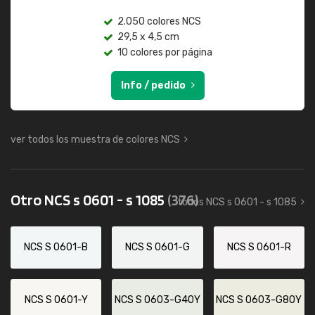
2.050 colores NCS
29,5 x 4,5 cm
10 colores por página
Info / pedido
ver todos los muestra de colores NCS
Otro NCS s 0601 - s 1085
(376)
todos NCS s 0601 - s 1085
NCS S 0601-B
NCS S 0601-G
NCS S 0601-R
NCS S 0601-Y
NCS S 0603-G40Y
NCS S 0603-G80Y