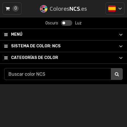
Colores
NCS
.es
0
Oscuro
Luz
MENÚ
SISTEMA DE COLOR:
NCS
CATEGORÍAS DE COLOR