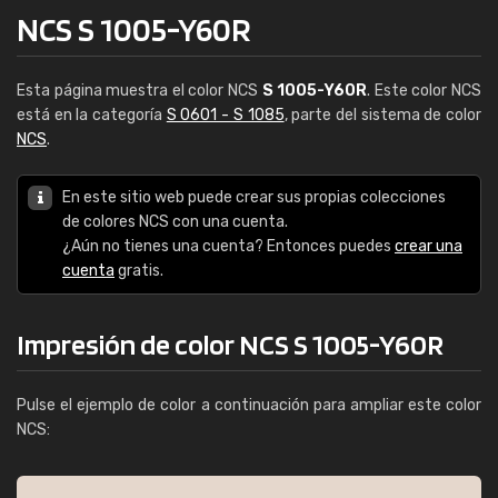
NCS S 1005-Y60R
Esta página muestra el color NCS
S 1005-Y60R
. Este color NCS
está en la categoría
S 0601 - S 1085
, parte del sistema de color
NCS
.
En este sitio web puede crear sus propias colecciones
de colores NCS con una cuenta.
¿Aún no tienes una cuenta? Entonces puedes
crear una
cuenta
gratis.
Impresión de color NCS S 1005-Y60R
Pulse el ejemplo de color a continuación para ampliar este color
NCS: