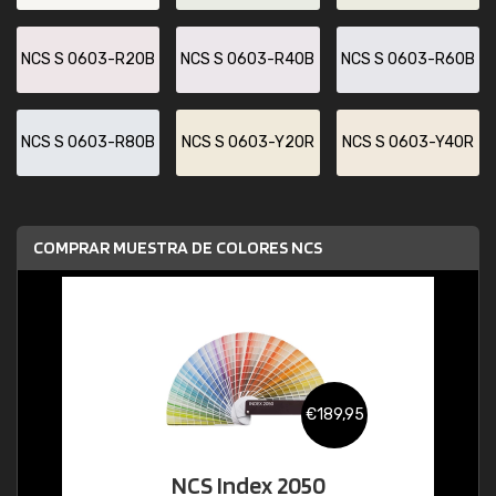
NCS S 0603-R20B
NCS S 0603-R40B
NCS S 0603-R60B
NCS S 0603-R80B
NCS S 0603-Y20R
NCS S 0603-Y40R
COMPRAR MUESTRA DE COLORES NCS
€189,95
NCS Index 2050