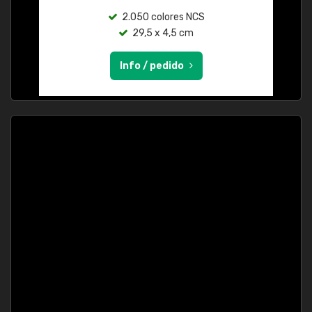
2.050 colores NCS
29,5 x 4,5 cm
Info / pedido