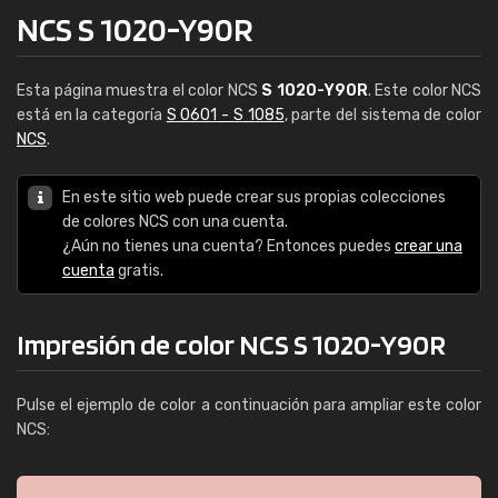
NCS S 1020-Y90R
Esta página muestra el color NCS
S 1020-Y90R
. Este color NCS
está en la categoría
S 0601 - S 1085
, parte del sistema de color
NCS
.
En este sitio web puede crear sus propias colecciones
de colores NCS con una cuenta.
¿Aún no tienes una cuenta? Entonces puedes
crear una
cuenta
gratis.
Impresión de color NCS S 1020-Y90R
Pulse el ejemplo de color a continuación para ampliar este color
NCS: