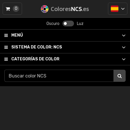
Colores
NCS
.es
0
Oscuro
Luz
MENÚ
SISTEMA DE COLOR:
NCS
CATEGORÍAS DE COLOR