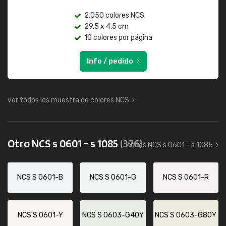
2.050 colores NCS
29,5 x 4,5 cm
10 colores por página
Info / pedido
ver todos los muestra de colores NCS
Otro NCS s 0601 - s 1085
(376)
todos NCS s 0601 - s 1085
NCS S 0601-B
NCS S 0601-G
NCS S 0601-R
NCS S 0601-Y
NCS S 0603-G40Y
NCS S 0603-G80Y