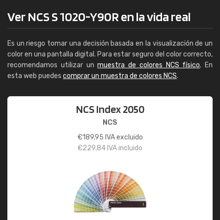
Ver NCS S 1020-Y90R en la vida real
Es un riesgo tomar una decisión basada en la visualización de un
color en una pantalla digital. Para estar seguro del color correcto,
recomendamos utilizar un
muestra de colores NCS físico
. En
esta web puedes
comprar un muestra de colores NCS
.
NCS Index 2050
NCS
€
189,95
IVA excluido
€
229,84
IVA incluido