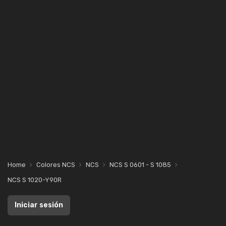
Home
Colores NCS
NCS
NCS S 0601 - S 1085
NCS S 1020-Y90R
Iniciar sesión