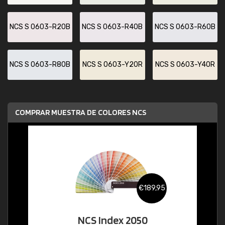
NCS S 0603-R20B
NCS S 0603-R40B
NCS S 0603-R60B
NCS S 0603-R80B
NCS S 0603-Y20R
NCS S 0603-Y40R
COMPRAR MUESTRA DE COLORES NCS
€189,95
NCS Index 2050