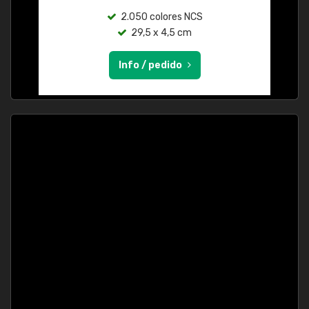
2.050 colores NCS
29,5 x 4,5 cm
Info / pedido