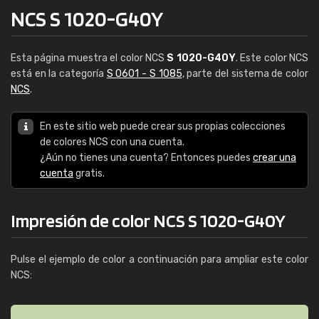
NCS S 1020-G40Y
Esta página muestra el color NCS
S 1020-G40Y
. Este color NCS
está en la categoría
S 0601 - S 1085
, parte del sistema de color
NCS
.
En este sitio web puede crear sus propias colecciones
de colores NCS con una cuenta.
¿Aún no tienes una cuenta? Entonces puedes
crear una
cuenta
gratis.
Impresión de color NCS S 1020-G40Y
Pulse el ejemplo de color a continuación para ampliar este color
NCS: