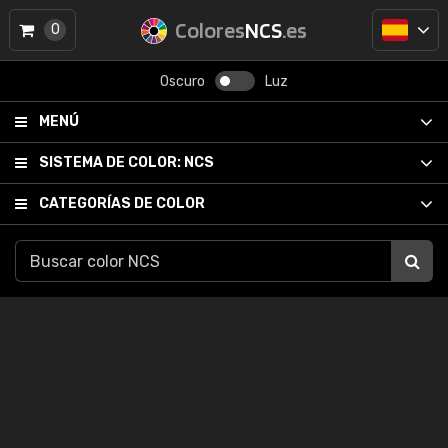
Colores
NCS
.es
0
Oscuro
Luz
MENÚ
SISTEMA DE COLOR:
NCS
CATEGORÍAS DE COLOR