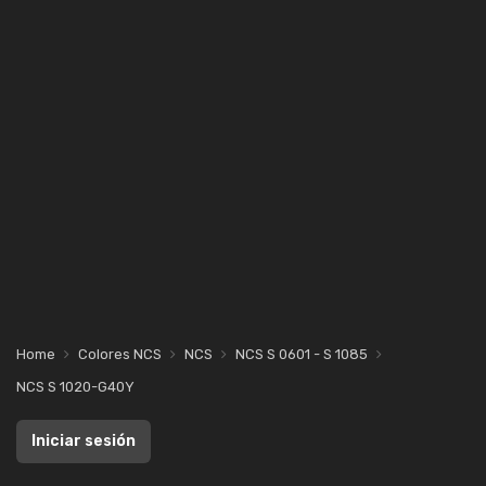
Home
Colores NCS
NCS
NCS S 0601 - S 1085
NCS S 1020-G40Y
Iniciar sesión