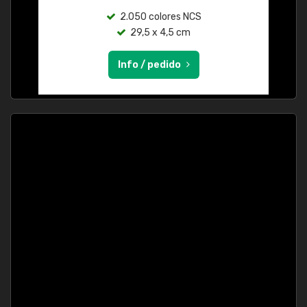
2.050 colores NCS
29,5 x 4,5 cm
Info / pedido