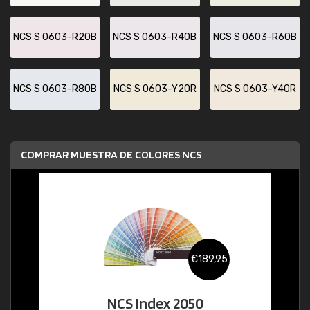
NCS S 0603-R20B
NCS S 0603-R40B
NCS S 0603-R60B
NCS S 0603-R80B
NCS S 0603-Y20R
NCS S 0603-Y40R
COMPRAR MUESTRA DE COLORES NCS
€189,95
NCS Index 2050