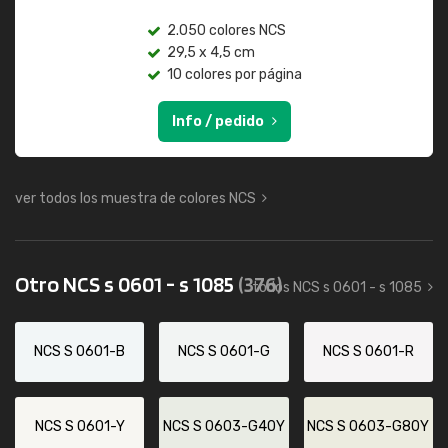
2.050 colores NCS
29,5 x 4,5 cm
10 colores por página
Info / pedido
ver todos los muestra de colores NCS
Otro NCS s 0601 - s 1085
(376)
todos NCS s 0601 - s 1085
NCS S 0601-B
NCS S 0601-G
NCS S 0601-R
NCS S 0601-Y
NCS S 0603-G40Y
NCS S 0603-G80Y