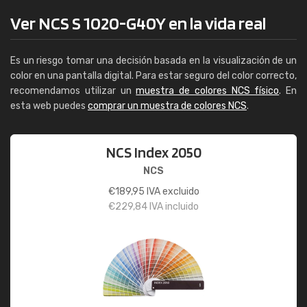
Ver NCS S 1020-G40Y en la vida real
Es un riesgo tomar una decisión basada en la visualización de un
color en una pantalla digital. Para estar seguro del color correcto,
recomendamos utilizar un
muestra de colores NCS físico
. En
esta web puedes
comprar un muestra de colores NCS
.
NCS Index 2050
NCS
€
189,95
IVA excluido
€
229,84
IVA incluido