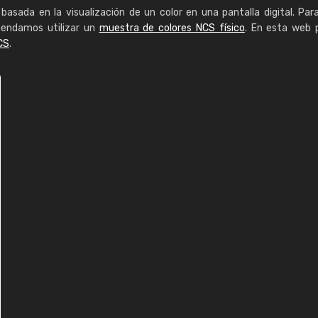
basada en la visualización de un color en una pantalla digital. Par
mendamos utilizar un
muestra de colores NCS físico
. En esta web 
CS
.