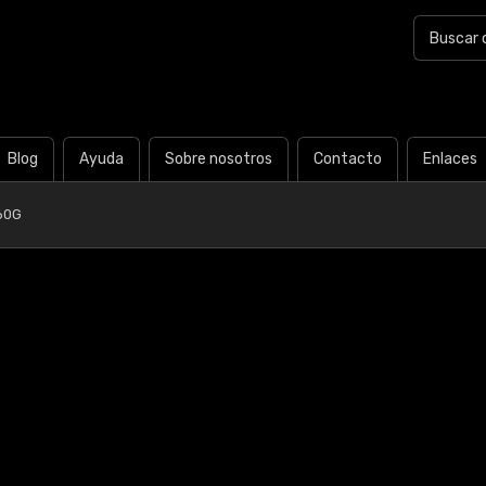
Blog
Ayuda
Sobre nosotros
Contacto
Enlaces
60G