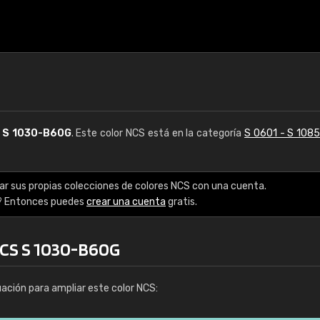
S
S 1030-B60G
. Este color NCS está en la categoría
S 0601 - S 108
ar sus propias colecciones de colores NCS con una cuenta.
? Entonces puedes
crear una cuenta
gratis.
NCS S 1030-B60G
uación para ampliar este color NCS: