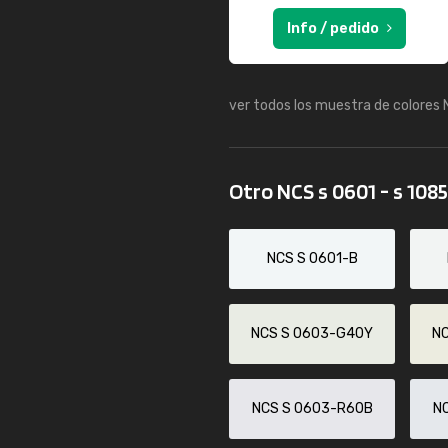
Info / pedido
ver todos los muestra de colores
Otro NCS s 0601 - s 108
NCS S 0601-B
NCS S 0603-G40Y
N
NCS S 0603-R60B
N