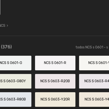
 NCS
5
(376)
todos NCS s 0601 - s
NCS S 0601-G
NCS S 0601-R
NCS S 0601-
CS S 0603-G80Y
NCS S 0603-R20B
NCS S 0603-R
CS S 0603-R80B
NCS S 0603-Y20R
NCS S 0603-Y