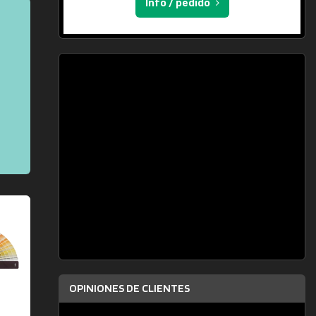
Info / pedido
OPINIONES DE CLIENTES