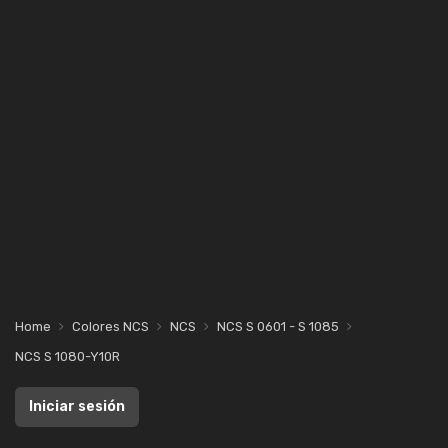
Home
Colores NCS
NCS
NCS S 0601 - S 1085
NCS S 1080-Y10R
Iniciar sesión