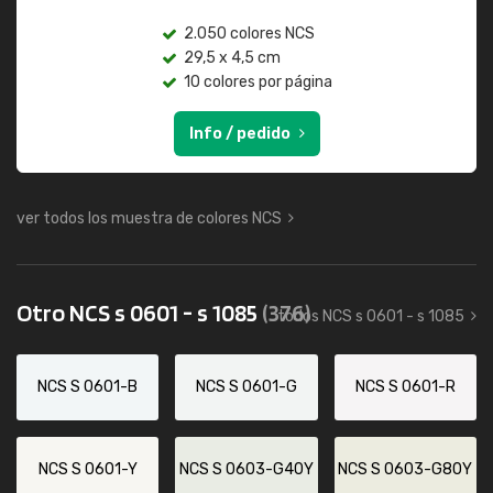
2.050 colores NCS
29,5 x 4,5 cm
10 colores por página
Info / pedido
ver todos los muestra de colores NCS
Otro NCS s 0601 - s 1085
(376)
todos NCS s 0601 - s 1085
NCS S 0601-B
NCS S 0601-G
NCS S 0601-R
NCS S 0601-Y
NCS S 0603-G40Y
NCS S 0603-G80Y