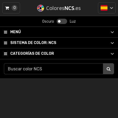
Colores
NCS
.es
0
Oscuro
Luz
MENÚ
SISTEMA DE COLOR:
NCS
CATEGORÍAS DE COLOR