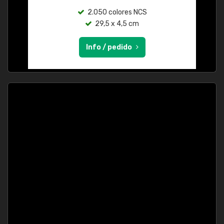
2.050 colores NCS
29,5 x 4,5 cm
Info / pedido