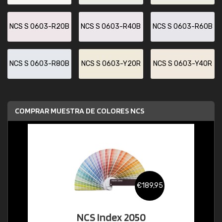
NCS S 0603-R20B
NCS S 0603-R40B
NCS S 0603-R60B
NCS S 0603-R80B
NCS S 0603-Y20R
NCS S 0603-Y40R
COMPRAR MUESTRA DE COLORES NCS
€189,95
NCS Index 2050