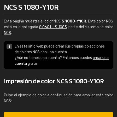
NCS S 1080-Y10R
Esta página muestra el color NCS
S 1080-Y10R
. Este color NCS
está en la categoría
S 0601 - S 1085
, parte del sistema de color
NCS
.
En este sitio web puede crear sus propias colecciones
de colores NCS con una cuenta.
¿Aún no tienes una cuenta? Entonces puedes
crear una
cuenta
gratis.
Impresión de color NCS S 1080-Y10R
Pulse el ejemplo de color a continuación para ampliar este color
NCS: