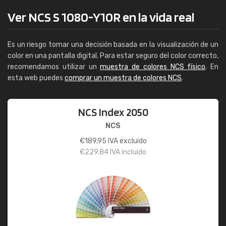
Ver NCS S 1080-Y10R en la vida real
Es un riesgo tomar una decisión basada en la visualización de un
color en una pantalla digital. Para estar seguro del color correcto,
recomendamos utilizar un
muestra de colores NCS físico
. En
esta web puedes
comprar un muestra de colores NCS
.
NCS Index 2050
NCS
€
189,95
IVA excluido
€
229,84
IVA incluido