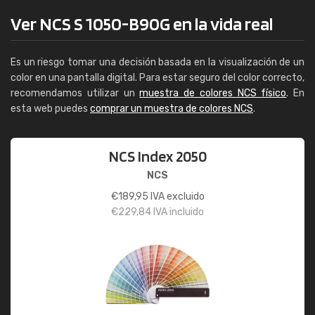
Ver NCS S 1050-B90G en la vida real
Es un riesgo tomar una decisión basada en la visualización de un
color en una pantalla digital. Para estar seguro del color correcto,
recomendamos utilizar un
muestra de colores NCS físico
. En
esta web puedes
comprar un muestra de colores NCS
.
NCS Index 2050
NCS
€
189,95
IVA excluido
€
229,84
IVA incluido