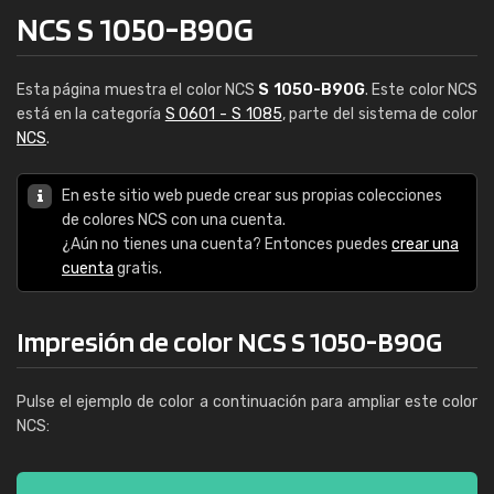
NCS S 1050-B90G
Esta página muestra el color NCS
S 1050-B90G
. Este color NCS
está en la categoría
S 0601 - S 1085
, parte del sistema de color
NCS
.
En este sitio web puede crear sus propias colecciones
de colores NCS con una cuenta.
¿Aún no tienes una cuenta? Entonces puedes
crear una
cuenta
gratis.
Impresión de color NCS S 1050-B90G
Pulse el ejemplo de color a continuación para ampliar este color
NCS: