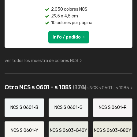
2.050 colores NCS
29,5 x 4,5 cm
10 colores por página
Info / pedido
ver todos los muestra de colores NCS
Otro NCS s 0601 - s 1085
(376)
todos NCS s 0601 - s 1085
NCS S 0601-B
NCS S 0601-G
NCS S 0601-R
NCS S 0601-Y
NCS S 0603-G40Y
NCS S 0603-G80Y