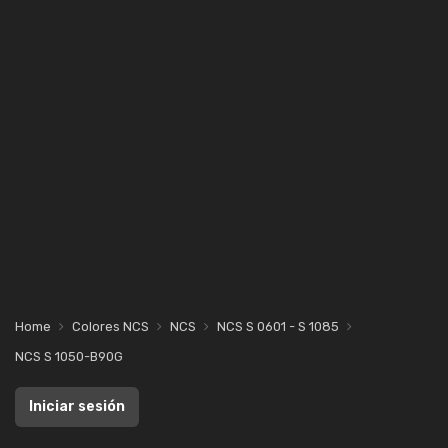
Home
Colores NCS
NCS
NCS S 0601 - S 1085
NCS S 1050-B90G
Iniciar sesión