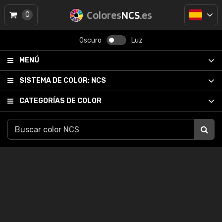
Colores
NCS
.es
0
Oscuro
Luz
MENÚ
SISTEMA DE COLOR:
NCS
CATEGORÍAS DE COLOR