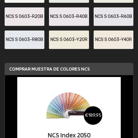
NCS S 0603-R20B
NCS S 0603-R40B
NCS S 0603-R60B
NCS S 0603-R80B
NCS S 0603-Y20R
NCS S 0603-Y40R
COMPRAR MUESTRA DE COLORES NCS
€189,95
NCS Index 2050