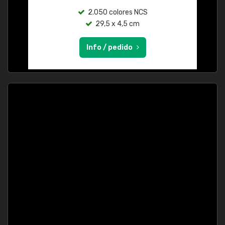
2.050 colores NCS
29,5 x 4,5 cm
Info / pedido