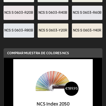
NCS S 0603-R20B
NCS S 0603-R40B
NCS S 0603-R60B
NCS S 0603-R80B
NCS S 0603-Y20R
NCS S 0603-Y40R
COMPRAR MUESTRA DE COLORES NCS
€189,95
NCS Index 2050