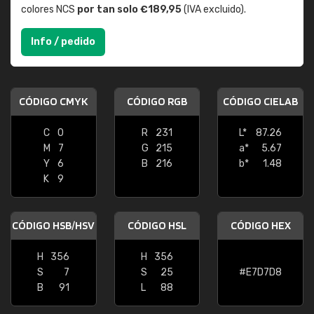
colores NCS
por tan solo €189,95
(IVA excluido).
Info / pedido
CÓDIGO CMYK
CÓDIGO RGB
CÓDIGO CIELAB
C
0
R
231
L*
87.26
M
7
G
215
a*
5.67
Y
6
B
216
b*
1.48
K
9
CÓDIGO HSB/HSV
CÓDIGO HSL
CÓDIGO HEX
H
356
H
356
S
7
S
25
#E7D7D8
B
91
L
88