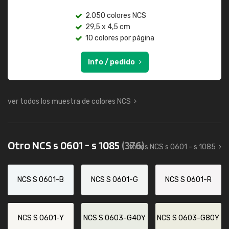
2.050 colores NCS
29,5 x 4,5 cm
10 colores por página
Info / pedido
ver todos los muestra de colores NCS
Otro NCS s 0601 - s 1085
(376)
todos NCS s 0601 - s 1085
NCS S 0601-B
NCS S 0601-G
NCS S 0601-R
NCS S 0601-Y
NCS S 0603-G40Y
NCS S 0603-G80Y