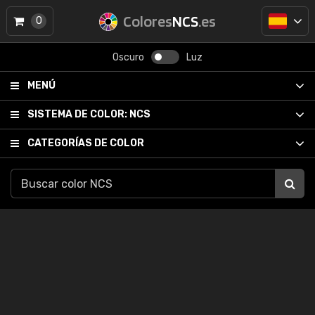
Colores
NCS
.es
0
Oscuro
Luz
MENÚ
SISTEMA DE COLOR:
NCS
CATEGORÍAS DE COLOR