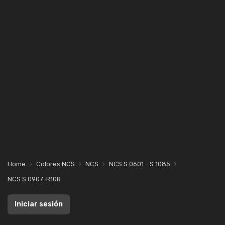
Home
Colores NCS
NCS
NCS S 0601 - S 1085
NCS S 0907-R10B
Iniciar sesión