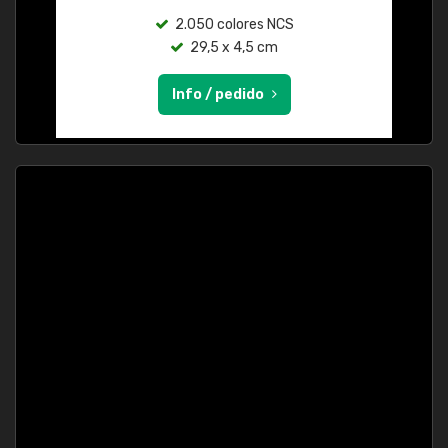
2.050 colores NCS
29,5 x 4,5 cm
Info / pedido