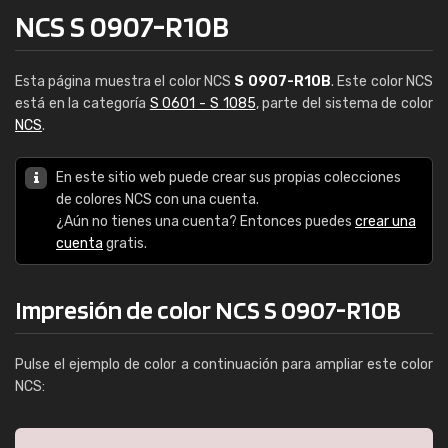
NCS S 0907-R10B
Esta página muestra el color NCS
S 0907-R10B
. Este color NCS
está en la categoría
S 0601 - S 1085
, parte del sistema de color
NCS
.
En este sitio web puede crear sus propias colecciones
de colores NCS con una cuenta.
¿Aún no tienes una cuenta? Entonces puedes
crear una
cuenta
gratis.
Impresión de color NCS S 0907-R10B
Pulse el ejemplo de color a continuación para ampliar este color
NCS: