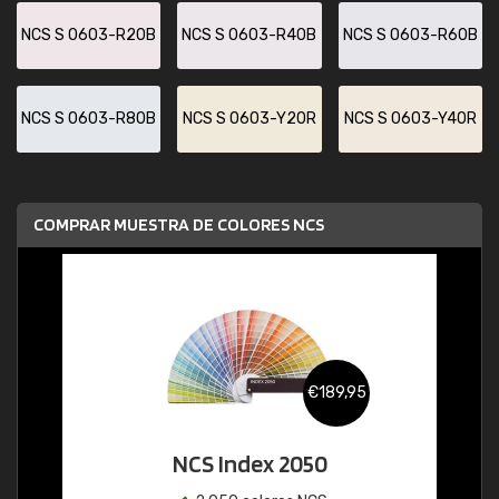
NCS S 0603-R20B
NCS S 0603-R40B
NCS S 0603-R60B
NCS S 0603-R80B
NCS S 0603-Y20R
NCS S 0603-Y40R
COMPRAR MUESTRA DE COLORES NCS
€189,95
NCS Index 2050