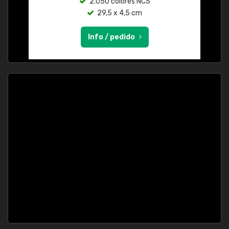
2.050 colores NCS
29,5 x 4,5 cm
Info / pedido