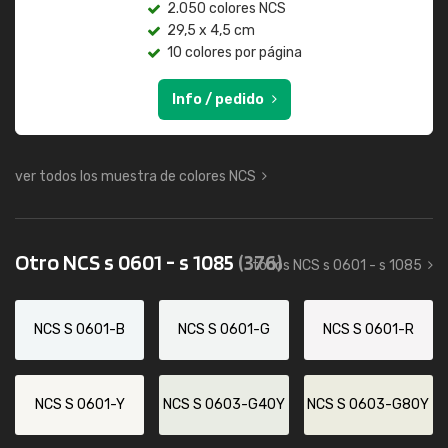
2.050 colores NCS
29,5 x 4,5 cm
10 colores por página
Info / pedido
ver todos los muestra de colores NCS
Otro NCS s 0601 - s 1085
(376)
todos NCS s 0601 - s 1085
NCS S 0601-B
NCS S 0601-G
NCS S 0601-R
NCS S 0601-Y
NCS S 0603-G40Y
NCS S 0603-G80Y