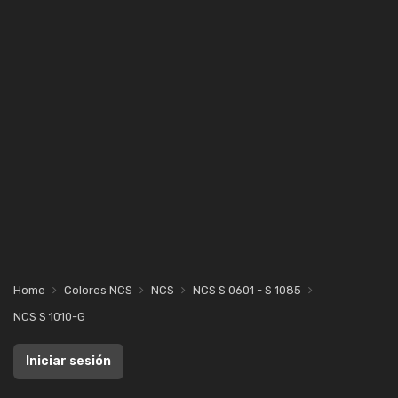
Home
Colores NCS
NCS
NCS S 0601 - S 1085
NCS S 1010-G
Iniciar sesión