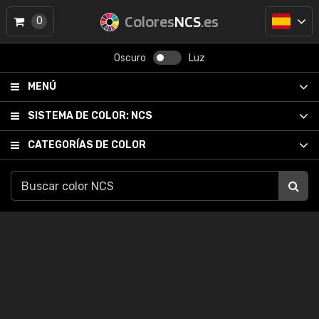
Colores
NCS
.es
0
Oscuro
Luz
MENÚ
SISTEMA DE COLOR:
NCS
CATEGORÍAS DE COLOR