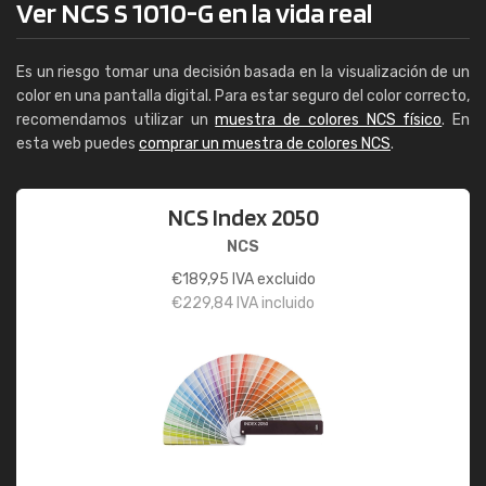
Ver NCS S 1010-G en la vida real
Es un riesgo tomar una decisión basada en la visualización de un
color en una pantalla digital. Para estar seguro del color correcto,
recomendamos utilizar un
muestra de colores NCS físico
. En
esta web puedes
comprar un muestra de colores NCS
.
NCS Index 2050
NCS
€
189,95
IVA excluido
€
229,84
IVA incluido