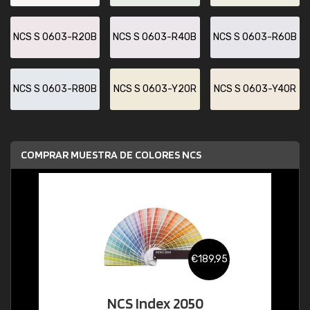
NCS S 0603-R20B
NCS S 0603-R40B
NCS S 0603-R60B
NCS S 0603-R80B
NCS S 0603-Y20R
NCS S 0603-Y40R
COMPRAR MUESTRA DE COLORES NCS
€189,95
NCS Index 2050