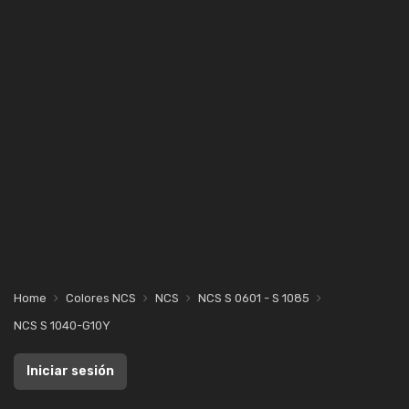
Home
Colores NCS
NCS
NCS S 0601 - S 1085
NCS S 1040-G10Y
Iniciar sesión