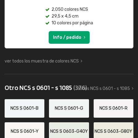
2.050 colores NCS
29,5 x 4,5 cm
10 colores por página
Info / pedido
ver todos los muestra de colores NCS
Otro NCS s 0601 - s 1085
(376)
todos NCS s 0601 - s 1085
NCS S 0601-B
NCS S 0601-G
NCS S 0601-R
NCS S 0601-Y
NCS S 0603-G40Y
NCS S 0603-G80Y