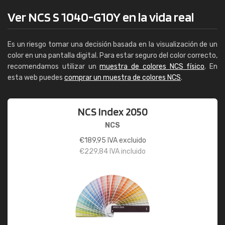
Ver NCS S 1040-G10Y en la vida real
Es un riesgo tomar una decisión basada en la visualización de un
color en una pantalla digital. Para estar seguro del color correcto,
recomendamos utilizar un
muestra de colores NCS físico
. En
esta web puedes
comprar un muestra de colores NCS
.
NCS Index 2050
NCS
€
189,95
IVA excluido
€
229,84
IVA incluido