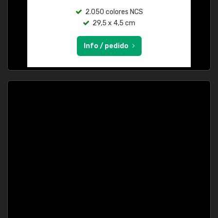
2.050 colores NCS
29,5 x 4,5 cm
Info / pedido