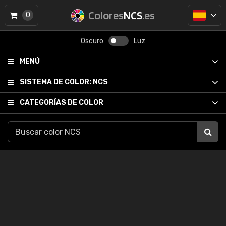
Colores
NCS
.es
0
Oscuro
Luz
MENÚ
SISTEMA DE COLOR:
NCS
CATEGORÍAS DE COLOR