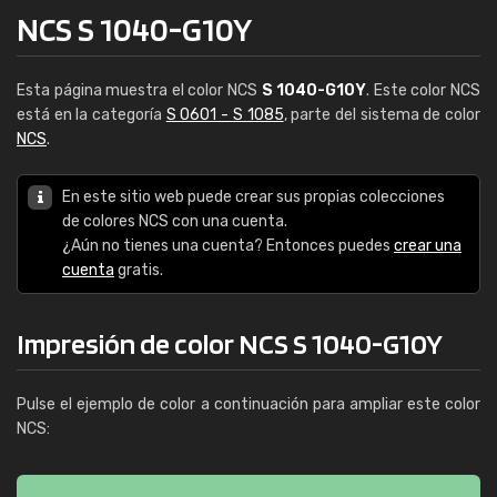
NCS S 1040-G10Y
Esta página muestra el color NCS
S 1040-G10Y
. Este color NCS
está en la categoría
S 0601 - S 1085
, parte del sistema de color
NCS
.
En este sitio web puede crear sus propias colecciones
de colores NCS con una cuenta.
¿Aún no tienes una cuenta? Entonces puedes
crear una
cuenta
gratis.
Impresión de color NCS S 1040-G10Y
Pulse el ejemplo de color a continuación para ampliar este color
NCS: