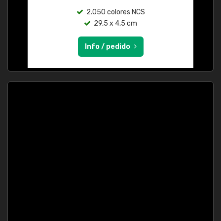
2.050 colores NCS
29,5 x 4,5 cm
Info / pedido