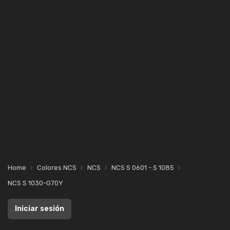
Home
Colores NCS
NCS
NCS S 0601 - S 1085
NCS S 1030-G70Y
Iniciar sesión