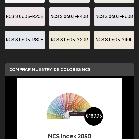
NCS S 0603-R20B
NCS S 0603-R40B
NCS S 0603-R60B
NCS S 0603-R80B
NCS S 0603-Y20R
NCS S 0603-Y40R
COMPRAR MUESTRA DE COLORES NCS
€189,95
NCS Index 2050