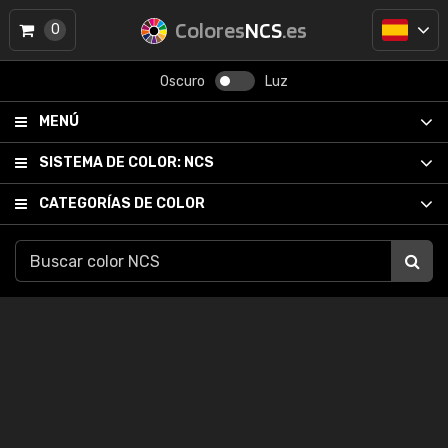
Colores
NCS
.es
0
Oscuro
Luz
MENÚ
SISTEMA DE COLOR:
NCS
CATEGORÍAS DE COLOR