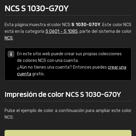
NCS S 1030-G70Y
Esta página muestra el color NCS
S 1030-G70Y
. Este color NCS
está en la categoría
S 0601 - S 1085
, parte del sistema de color
NCS
.
En este sitio web puede crear sus propias colecciones
de colores NCS con una cuenta.
¿Aún no tienes una cuenta? Entonces puedes
crear una
cuenta
gratis.
Impresión de color NCS S 1030-G70Y
Pulse el ejemplo de color a continuación para ampliar este color
NCS: