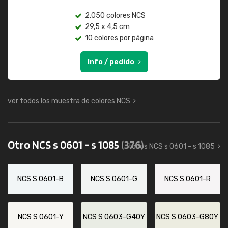
2.050 colores NCS
29,5 x 4,5 cm
10 colores por página
Info / pedido
ver todos los muestra de colores NCS
Otro NCS s 0601 - s 1085
(376)
todos NCS s 0601 - s 1085
NCS S 0601-B
NCS S 0601-G
NCS S 0601-R
NCS S 0601-Y
NCS S 0603-G40Y
NCS S 0603-G80Y