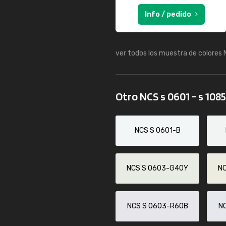
Info / pedido
ver todos los muestra de colores
Otro NCS s 0601 - s 108
NCS S 0601-B
NCS S 0603-G40Y
N
NCS S 0603-R60B
N