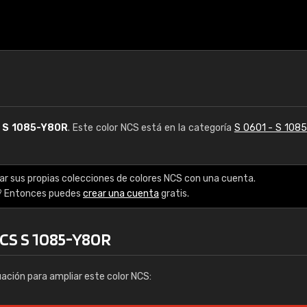
S
S 1085-Y80R
. Este color NCS está en la categoría
S 0601 - S 108
ar sus propias colecciones de colores NCS con una cuenta.
? Entonces puedes
crear una cuenta
gratis.
NCS S 1085-Y80R
uación para ampliar este color NCS: