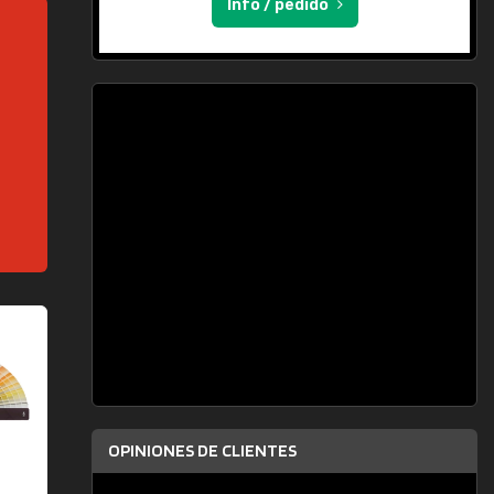
Info / pedido
OPINIONES DE CLIENTES