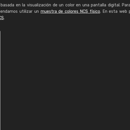
basada en la visualización de un color en una pantalla digital. Par
mendamos utilizar un
muestra de colores NCS físico
. En esta web 
CS
.