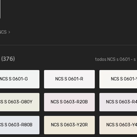
 NCS
5
(376)
todos NCS s 0601 - s
NCS S 0601-G
NCS S 0601-R
NCS S 0601-
CS S 0603-G80Y
NCS S 0603-R20B
NCS S 0603-R
CS S 0603-R80B
NCS S 0603-Y20R
NCS S 0603-Y