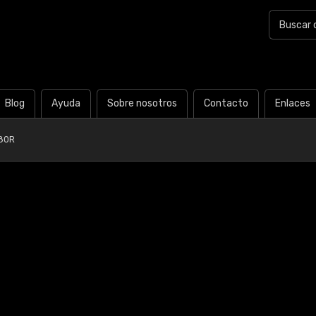
Blog
Ayuda
Sobre nosotros
Contacto
Enlaces
80R