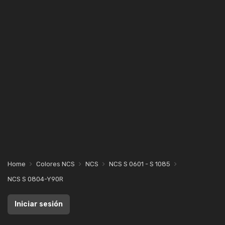
Home
Colores NCS
NCS
NCS S 0601 - S 1085
NCS S 0804-Y90R
Iniciar sesión