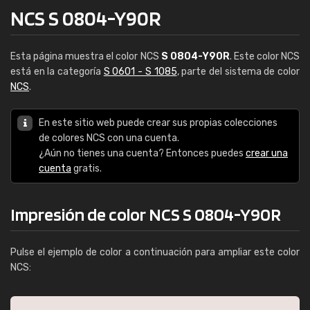
NCS S 0804-Y90R
Esta página muestra el color NCS
S 0804-Y90R
. Este color NCS
está en la categoría
S 0601 - S 1085
, parte del sistema de color
NCS
.
En este sitio web puede crear sus propias colecciones
de colores NCS con una cuenta.
¿Aún no tienes una cuenta? Entonces puedes
crear una
cuenta
gratis.
Impresión de color NCS S 0804-Y90R
Pulse el ejemplo de color a continuación para ampliar este color
NCS: