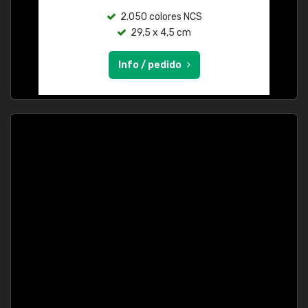
2.050 colores NCS
29,5 x 4,5 cm
Info / pedido