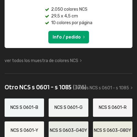
2.050 colores NCS
29,5 x 4,5 cm
10 colores por página
Info / pedido
ver todos los muestra de colores NCS
Otro NCS s 0601 - s 1085
(376)
todos NCS s 0601 - s 1085
NCS S 0601-B
NCS S 0601-G
NCS S 0601-R
NCS S 0601-Y
NCS S 0603-G40Y
NCS S 0603-G80Y