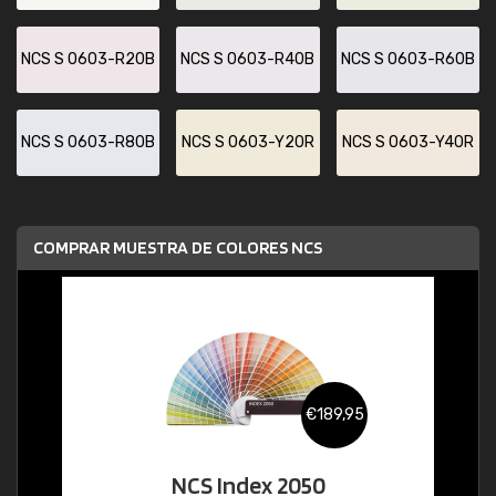
NCS S 0603-R20B
NCS S 0603-R40B
NCS S 0603-R60B
NCS S 0603-R80B
NCS S 0603-Y20R
NCS S 0603-Y40R
COMPRAR MUESTRA DE COLORES NCS
€189,95
NCS Index 2050