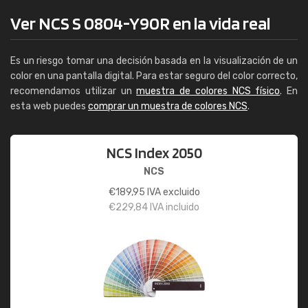
Ver NCS S 0804-Y90R en la vida real
Es un riesgo tomar una decisión basada en la visualización de un
color en una pantalla digital. Para estar seguro del color correcto,
recomendamos utilizar un
muestra de colores NCS físico
. En
esta web puedes
comprar un muestra de colores NCS
.
NCS Index 2050
NCS
€
189,95
IVA excluido
€
229,84
IVA incluido