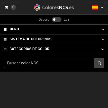
Colores
NCS
.es
0
Oscuro
Luz
MENÚ
SISTEMA DE COLOR:
NCS
CATEGORÍAS DE COLOR