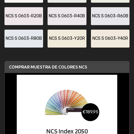
NCS S 0603-R20B
NCS S 0603-R40B
NCS S 0603-R60B
NCS S 0603-R80B
NCS S 0603-Y20R
NCS S 0603-Y40R
COMPRAR MUESTRA DE COLORES NCS
€189,95
NCS Index 2050