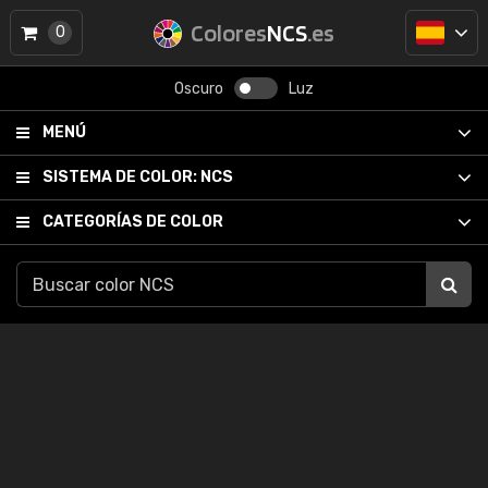
Colores
NCS
.es
0
Oscuro
Luz
MENÚ
SISTEMA DE COLOR:
NCS
CATEGORÍAS DE COLOR