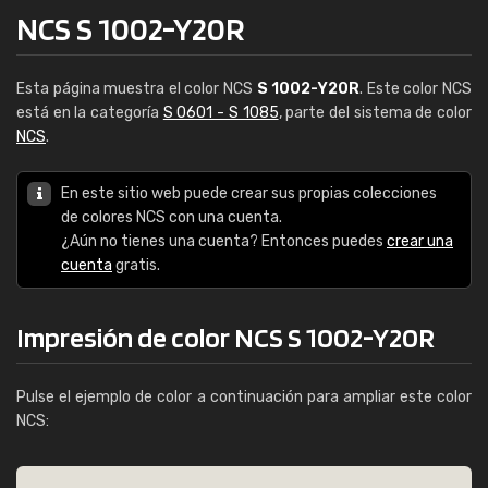
NCS S 1002-Y20R
Esta página muestra el color NCS
S 1002-Y20R
. Este color NCS
está en la categoría
S 0601 - S 1085
, parte del sistema de color
NCS
.
En este sitio web puede crear sus propias colecciones
de colores NCS con una cuenta.
¿Aún no tienes una cuenta? Entonces puedes
crear una
cuenta
gratis.
Impresión de color NCS S 1002-Y20R
Pulse el ejemplo de color a continuación para ampliar este color
NCS: