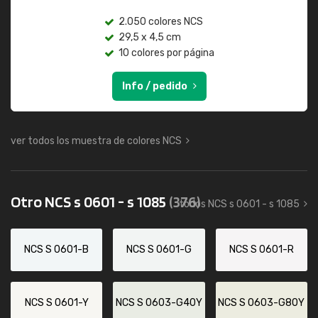
2.050 colores NCS
29,5 x 4,5 cm
10 colores por página
Info / pedido
ver todos los muestra de colores NCS
Otro NCS s 0601 - s 1085
(376)
todos NCS s 0601 - s 1085
NCS S 0601-B
NCS S 0601-G
NCS S 0601-R
NCS S 0601-Y
NCS S 0603-G40Y
NCS S 0603-G80Y