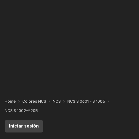
Home
Colores NCS
NCS
NCS S 0601 - S 1085
NCS S 1002-Y20R
Iniciar sesión