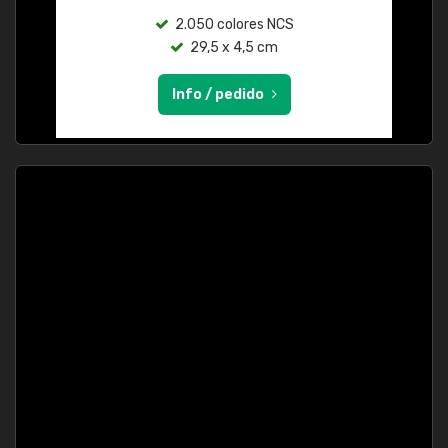
2.050 colores NCS
29,5 x 4,5 cm
Info / pedido