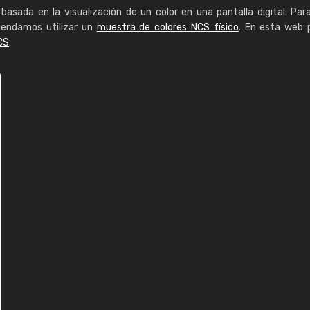
basada en la visualización de un color en una pantalla digital. Par
mendamos utilizar un
muestra de colores NCS físico
. En esta web 
CS
.