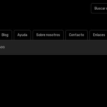
Blog
Ayuda
Sobre nosotros
Contacto
Enlaces
50G