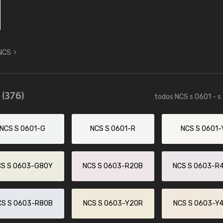
 NCS
5
(376)
todos NCS s 0601 - s
NCS S 0601-G
NCS S 0601-R
NCS S 0601-
CS S 0603-G80Y
NCS S 0603-R20B
NCS S 0603-R
CS S 0603-R80B
NCS S 0603-Y20R
NCS S 0603-Y