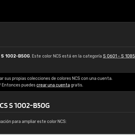
S
S 1002-B50G
. Este color NCS está en la categoría
S 0601 - S 108
ar sus propias colecciones de colores NCS con una cuenta.
? Entonces puedes
crear una cuenta
gratis.
NCS S 1002-B50G
uación para ampliar este color NCS: