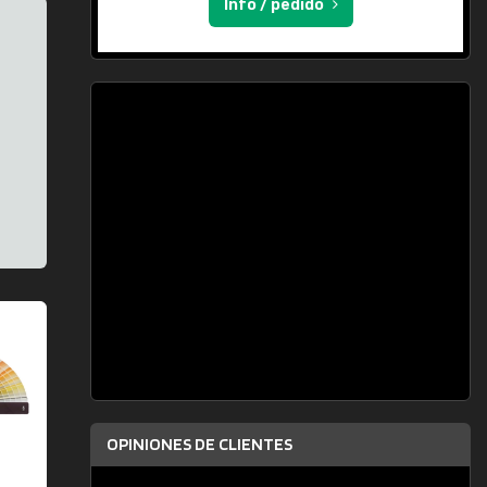
Info / pedido
OPINIONES DE CLIENTES