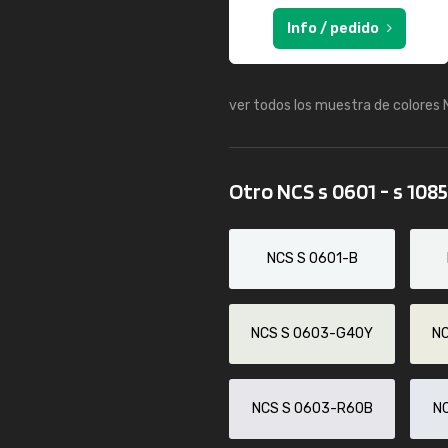
Info / pedido
ver todos los muestra de colores
Otro NCS s 0601 - s 108
NCS S 0601-B
NCS S 0603-G40Y
N
NCS S 0603-R60B
N