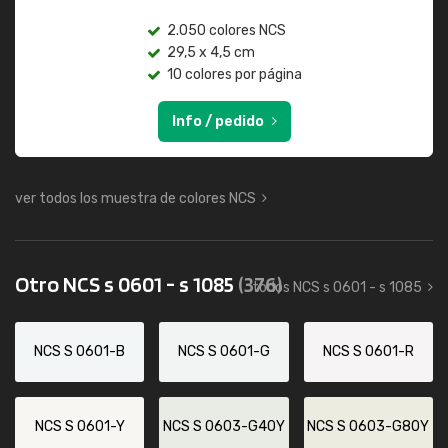
2.050 colores NCS
29,5 x 4,5 cm
10 colores por página
Info / pedido
ver todos los muestra de colores NCS
Otro NCS s 0601 - s 1085
(376)
todos NCS s 0601 - s 1085
NCS S 0601-B
NCS S 0601-G
NCS S 0601-R
NCS S 0601-Y
NCS S 0603-G40Y
NCS S 0603-G80Y