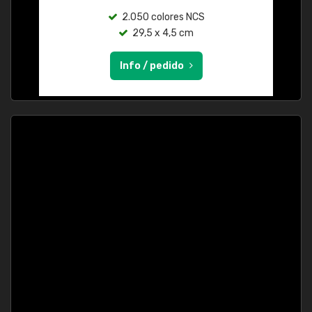
2.050 colores NCS
29,5 x 4,5 cm
Info / pedido