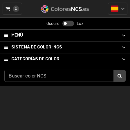
Colores
NCS
.es
0
Oscuro
Luz
MENÚ
SISTEMA DE COLOR:
NCS
CATEGORÍAS DE COLOR