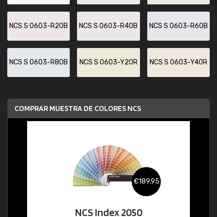
NCS S 0603-R20B
NCS S 0603-R40B
NCS S 0603-R60B
NCS S 0603-R80B
NCS S 0603-Y20R
NCS S 0603-Y40R
COMPRAR MUESTRA DE COLORES NCS
€189,95
NCS Index 2050