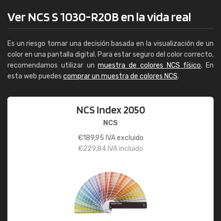
Ver NCS S 1030-R20B en la vida real
Es un riesgo tomar una decisión basada en la visualización de un
color en una pantalla digital. Para estar seguro del color correcto,
recomendamos utilizar un
muestra de colores NCS físico
. En
esta web puedes
comprar un muestra de colores NCS
.
NCS Index 2050
NCS
€
189,95
IVA excluido
€
229,84
IVA incluido