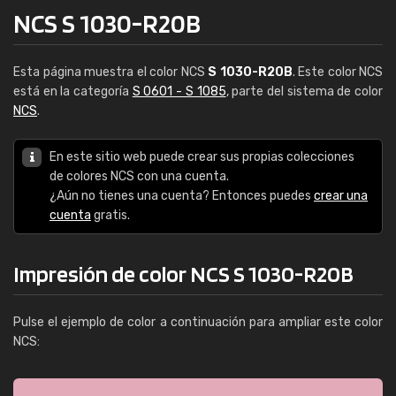
NCS S 1030-R20B
Esta página muestra el color NCS
S 1030-R20B
. Este color NCS
está en la categoría
S 0601 - S 1085
, parte del sistema de color
NCS
.
En este sitio web puede crear sus propias colecciones
de colores NCS con una cuenta.
¿Aún no tienes una cuenta? Entonces puedes
crear una
cuenta
gratis.
Impresión de color NCS S 1030-R20B
Pulse el ejemplo de color a continuación para ampliar este color
NCS: