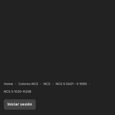
Home
Colores NCS
NCS
NCS S 0601 - S 1085
NCS S 1030-R20B
Iniciar sesión