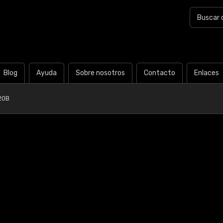
Blog
Ayuda
Sobre nosotros
Contacto
Enlaces
20B