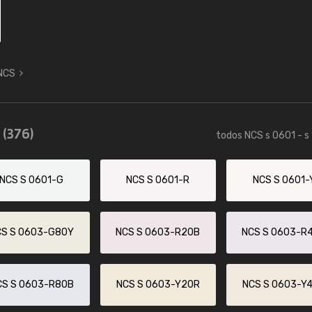
 NCS
5
(376)
todos NCS s 0601 - s
NCS S 0601-G
NCS S 0601-R
NCS S 0601-
CS S 0603-G80Y
NCS S 0603-R20B
NCS S 0603-R
CS S 0603-R80B
NCS S 0603-Y20R
NCS S 0603-Y