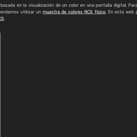
basada en la visualización de un color en una pantalla digital. Par
mendamos utilizar un
muestra de colores NCS físico
. En esta web 
CS
.