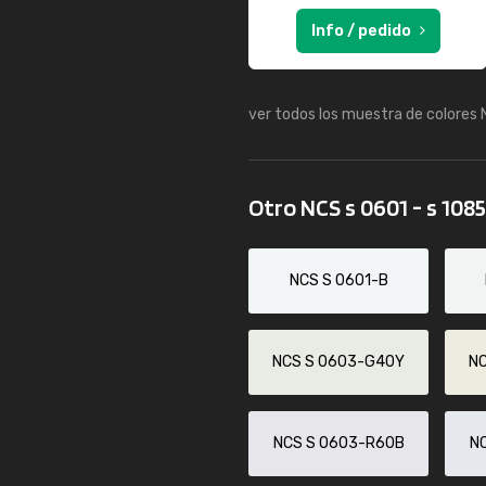
Info / pedido
ver todos los muestra de colores
Otro NCS s 0601 - s 108
NCS S 0601-B
NCS S 0603-G40Y
N
NCS S 0603-R60B
N