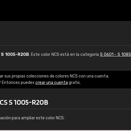
S
S 1005-R20B
. Este color NCS está en la categoría
S 0601 - S 108
ar sus propias colecciones de colores NCS con una cuenta.
? Entonces puedes
crear una cuenta
gratis.
NCS S 1005-R20B
uación para ampliar este color NCS: