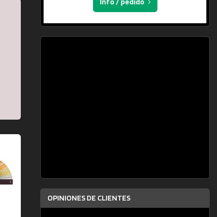
Info / pedido
OPINIONES DE CLIENTES