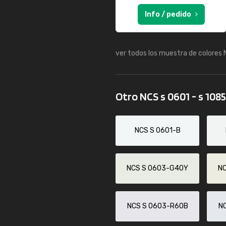
Info / pedido
ver todos los muestra de colores
Otro NCS s 0601 - s 108
NCS S 0601-B
NCS S 0603-G40Y
N
NCS S 0603-R60B
N