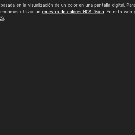
basada en la visualización de un color en una pantalla digital. Par
mendamos utilizar un
muestra de colores NCS físico
. En esta web 
CS
.