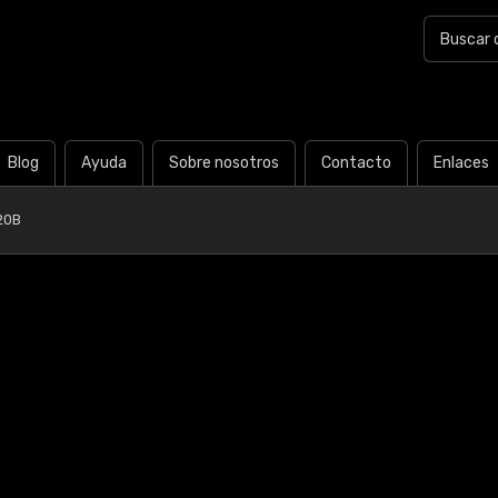
Blog
Ayuda
Sobre nosotros
Contacto
Enlaces
20B