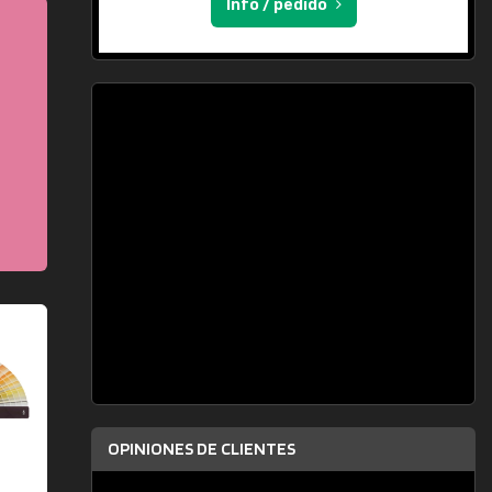
Info / pedido
OPINIONES DE CLIENTES