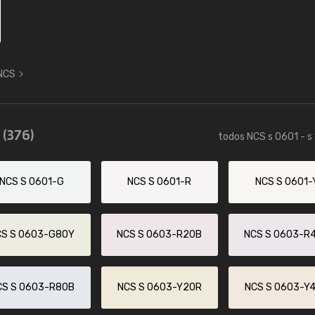
 NCS
5
(376)
todos NCS s 0601 - s
NCS S 0601-G
NCS S 0601-R
NCS S 0601-
CS S 0603-G80Y
NCS S 0603-R20B
NCS S 0603-R
CS S 0603-R80B
NCS S 0603-Y20R
NCS S 0603-Y