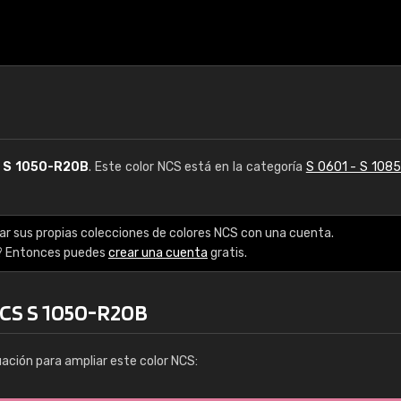
S
S 1050-R20B
. Este color NCS está en la categoría
S 0601 - S 108
ar sus propias colecciones de colores NCS con una cuenta.
? Entonces puedes
crear una cuenta
gratis.
NCS S 1050-R20B
uación para ampliar este color NCS: