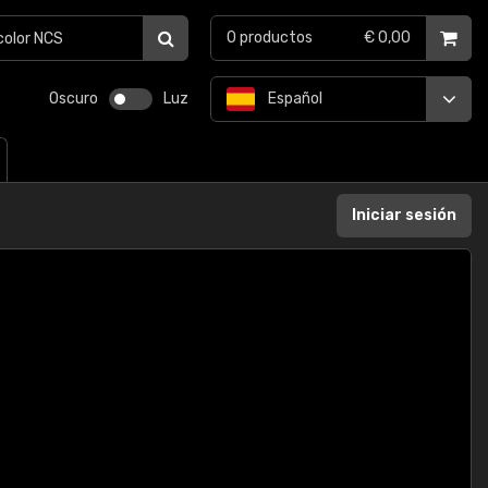
0
productos
€ 0,00
Oscuro
Luz
Español
Iniciar sesión