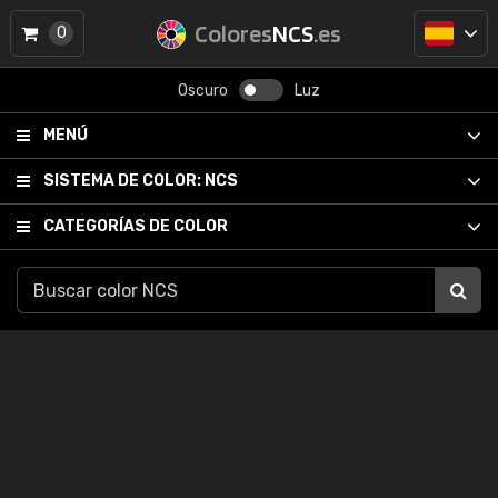
Colores
NCS
.es
0
Oscuro
Luz
MENÚ
SISTEMA DE COLOR:
NCS
CATEGORÍAS DE COLOR