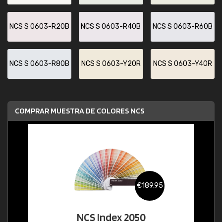
NCS S 0603-R20B
NCS S 0603-R40B
NCS S 0603-R60B
NCS S 0603-R80B
NCS S 0603-Y20R
NCS S 0603-Y40R
COMPRAR MUESTRA DE COLORES NCS
€189,95
NCS Index 2050