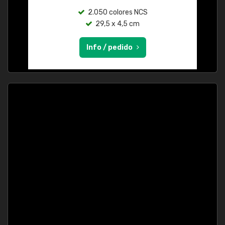
2.050 colores NCS
29,5 x 4,5 cm
Info / pedido