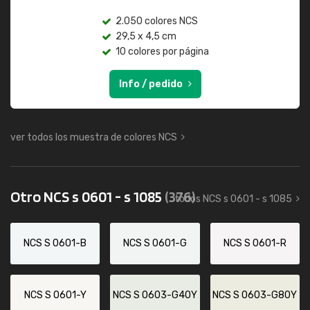
2.050 colores NCS
29,5 x 4,5 cm
10 colores por página
Info / pedido
ver todos los muestra de colores NCS
Otro NCS s 0601 - s 1085
(376)
todos NCS s 0601 - s 1085
NCS S 0601-B
NCS S 0601-G
NCS S 0601-R
NCS S 0601-Y
NCS S 0603-G40Y
NCS S 0603-G80Y