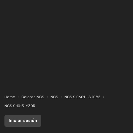
Home
Colores NCS
NCS
NCS S 0601 - S 1085
NCS S 1015-Y30R
Iniciar sesión