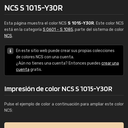
NCS S 1015-Y30R
Esta página muestra el color NCS
S 1015-Y30R
. Este color NCS
está en la categoría
S 0601 - S 1085
, parte del sistema de color
NCS
.
En este sitio web puede crear sus propias colecciones
de colores NCS con una cuenta.
¿Aún no tienes una cuenta? Entonces puedes
crear una
cuenta
gratis.
Impresión de color NCS S 1015-Y30R
Pulse el ejemplo de color a continuación para ampliar este color
NCS: