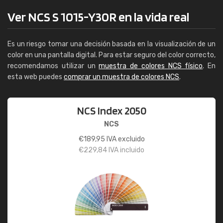
Ver NCS S 1015-Y30R en la vida real
Es un riesgo tomar una decisión basada en la visualización de un
color en una pantalla digital. Para estar seguro del color correcto,
recomendamos utilizar un
muestra de colores NCS físico
. En
esta web puedes
comprar un muestra de colores NCS
.
NCS Index 2050
NCS
€
189,95
IVA excluido
€
229,84
IVA incluido