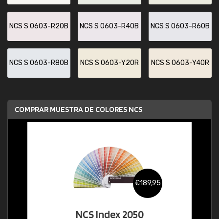
NCS S 0603-R20B
NCS S 0603-R40B
NCS S 0603-R60B
NCS S 0603-R80B
NCS S 0603-Y20R
NCS S 0603-Y40R
COMPRAR MUESTRA DE COLORES NCS
€189,95
NCS Index 2050