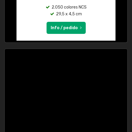
2.050 colores NCS
29,5 x 4,5 cm
Info / pedido