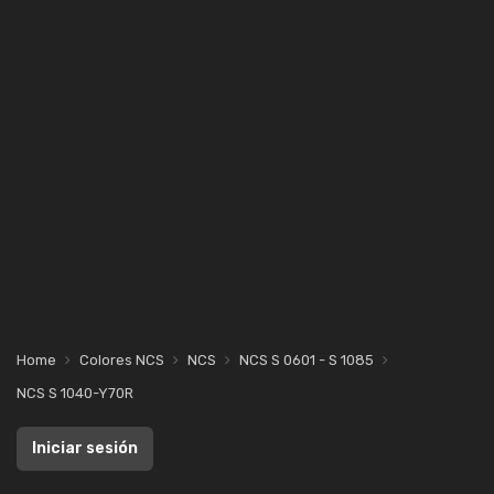
Home
Colores NCS
NCS
NCS S 0601 - S 1085
NCS S 1040-Y70R
Iniciar sesión