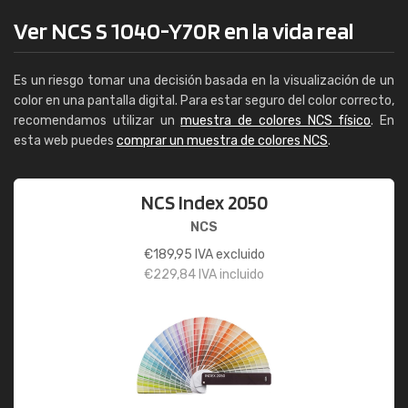
Ver NCS S 1040-Y70R en la vida real
Es un riesgo tomar una decisión basada en la visualización de un
color en una pantalla digital. Para estar seguro del color correcto,
recomendamos utilizar un
muestra de colores NCS físico
. En
esta web puedes
comprar un muestra de colores NCS
.
NCS Index 2050
NCS
€
189,95
IVA excluido
€
229,84
IVA incluido