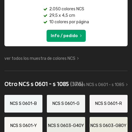
2.050 colores NCS
29,5 x 4,5 cm
10 colores por página
Info / pedido
ver todos los muestra de colores NCS
Otro NCS s 0601 - s 1085
(376)
todos NCS s 0601 - s 1085
NCS S 0601-B
NCS S 0601-G
NCS S 0601-R
NCS S 0601-Y
NCS S 0603-G40Y
NCS S 0603-G80Y