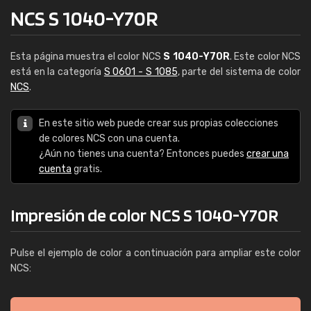
NCS S 1040-Y70R
Esta página muestra el color NCS
S 1040-Y70R
. Este color NCS
está en la categoría
S 0601 - S 1085
, parte del sistema de color
NCS
.
En este sitio web puede crear sus propias colecciones
de colores NCS con una cuenta.
¿Aún no tienes una cuenta? Entonces puedes
crear una
cuenta
gratis.
Impresión de color NCS S 1040-Y70R
Pulse el ejemplo de color a continuación para ampliar este color
NCS: