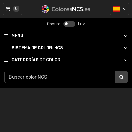
Colores
NCS
.es
0
Oscuro
Luz
MENÚ
SISTEMA DE COLOR:
NCS
CATEGORÍAS DE COLOR