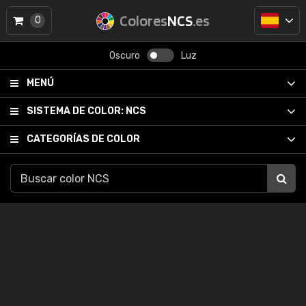
Colores
NCS
.es
0
Oscuro
Luz
MENÚ
SISTEMA DE COLOR:
NCS
CATEGORÍAS DE COLOR