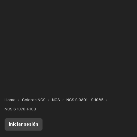
Home
Colores NCS
NCS
NCS S 0601 - S 1085
NCS S 1070-R10B
Iniciar sesión