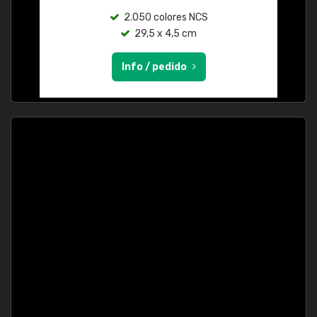
2.050 colores NCS
29,5 x 4,5 cm
Info / pedido