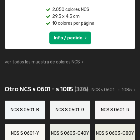
2.050 colores NCS
29,5 x 4,5 cm
10 colores por página
Info / pedido
ver todos los muestra de colores NCS
Otro NCS s 0601 - s 1085
(376)
todos NCS s 0601 - s 1085
NCS S 0601-B
NCS S 0601-G
NCS S 0601-R
NCS S 0601-Y
NCS S 0603-G40Y
NCS S 0603-G80Y