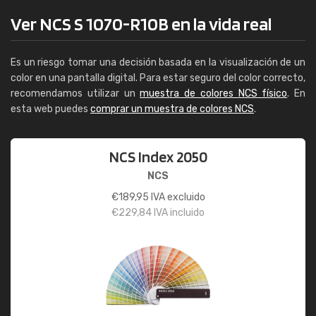
Ver NCS S 1070-R10B en la vida real
Es un riesgo tomar una decisión basada en la visualización de un
color en una pantalla digital. Para estar seguro del color correcto,
recomendamos utilizar un
muestra de colores NCS físico
. En
esta web puedes
comprar un muestra de colores NCS
.
NCS Index 2050
NCS
€
189,95
IVA excluido
€
229,84
IVA incluido