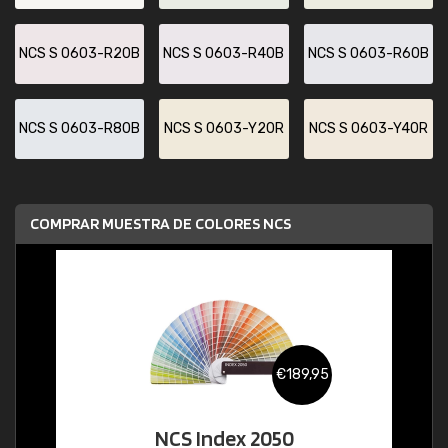
NCS S 0603-R20B
NCS S 0603-R40B
NCS S 0603-R60B
NCS S 0603-R80B
NCS S 0603-Y20R
NCS S 0603-Y40R
COMPRAR MUESTRA DE COLORES NCS
€189,95
NCS Index 2050