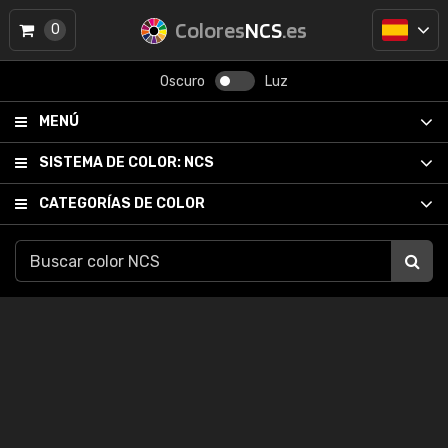
Colores
NCS
.es
0
Oscuro
Luz
MENÚ
SISTEMA DE COLOR:
NCS
CATEGORÍAS DE COLOR