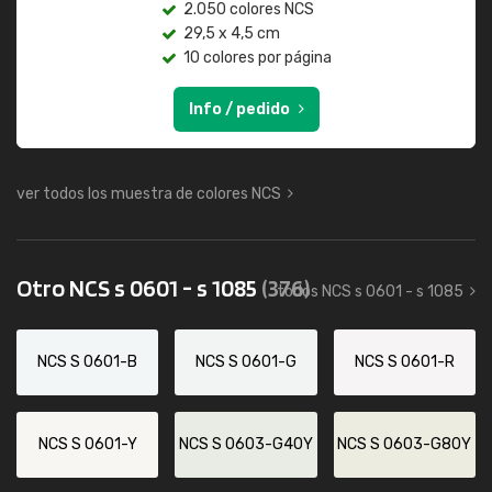
2.050 colores NCS
29,5 x 4,5 cm
10 colores por página
Info / pedido
ver todos los muestra de colores NCS
Otro NCS s 0601 - s 1085
(376)
todos NCS s 0601 - s 1085
NCS S 0601-B
NCS S 0601-G
NCS S 0601-R
NCS S 0601-Y
NCS S 0603-G40Y
NCS S 0603-G80Y