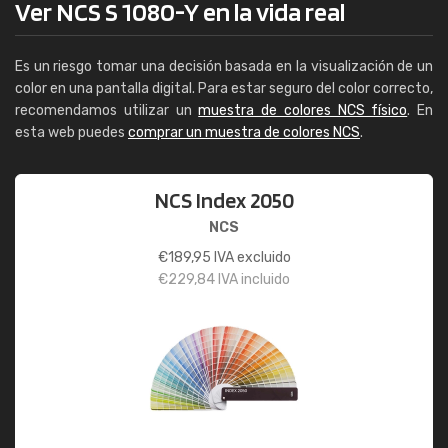
Ver NCS S 1080-Y en la vida real
Es un riesgo tomar una decisión basada en la visualización de un
color en una pantalla digital. Para estar seguro del color correcto,
recomendamos utilizar un
muestra de colores NCS físico
. En
esta web puedes
comprar un muestra de colores NCS
.
NCS Index 2050
NCS
€
189,95
IVA excluido
€
229,84
IVA incluido