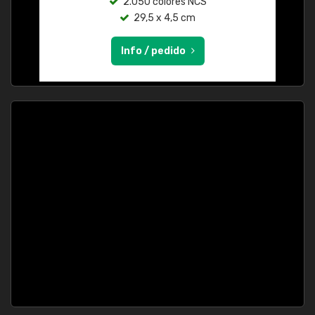
2.050 colores NCS
29,5 x 4,5 cm
Info / pedido