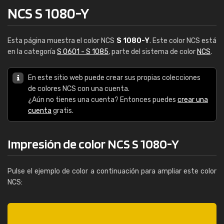
NCS S 1080-Y
Esta página muestra el color NCS
S 1080-Y
. Este color NCS está
en la categoría
S 0601 - S 1085
, parte del sistema de color
NCS
.
En este sitio web puede crear sus propias colecciones
de colores NCS con una cuenta.
¿Aún no tienes una cuenta? Entonces puedes
crear una
cuenta
gratis.
Impresión de color NCS S 1080-Y
Pulse el ejemplo de color a continuación para ampliar este color
NCS: