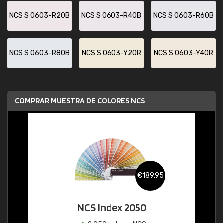
NCS S 0603-R20B
NCS S 0603-R40B
NCS S 0603-R60B
NCS S 0603-R80B
NCS S 0603-Y20R
NCS S 0603-Y40R
COMPRAR MUESTRA DE COLORES NCS
€189,95
NCS Index 2050