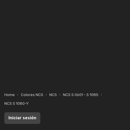
Home
Colores NCS
NCS
NCS S 0601 - S 1085
NCS S 1080-Y
Iniciar sesión