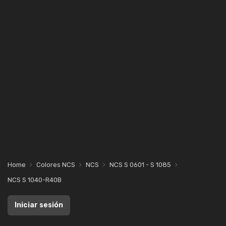
Home
Colores NCS
NCS
NCS S 0601 - S 1085
NCS S 1040-R40B
Iniciar sesión