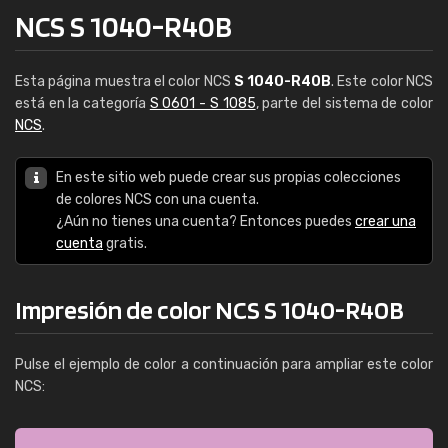
NCS S 1040-R40B
Esta página muestra el color NCS
S 1040-R40B
. Este color NCS
está en la categoría
S 0601 - S 1085
, parte del sistema de color
NCS
.
En este sitio web puede crear sus propias colecciones
de colores NCS con una cuenta.
¿Aún no tienes una cuenta? Entonces puedes
crear una
cuenta
gratis.
Impresión de color NCS S 1040-R40B
Pulse el ejemplo de color a continuación para ampliar este color
NCS: