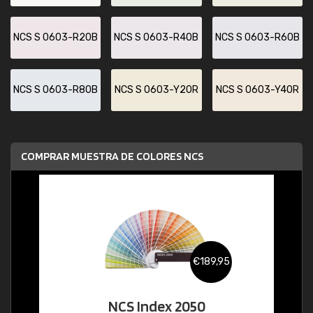
NCS S 0603-R20B
NCS S 0603-R40B
NCS S 0603-R60B
NCS S 0603-R80B
NCS S 0603-Y20R
NCS S 0603-Y40R
COMPRAR MUESTRA DE COLORES NCS
€189,95
NCS Index 2050