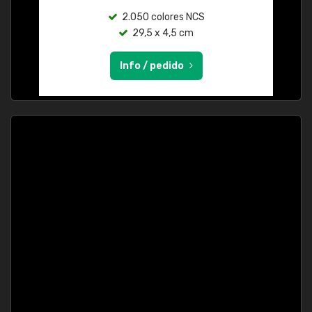
2.050 colores NCS
29,5 x 4,5 cm
Info / pedido