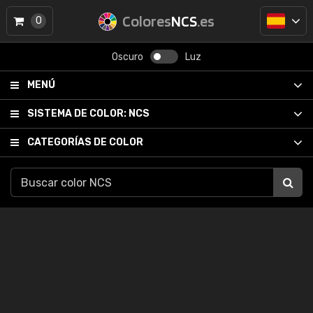
Colores
NCS
.es
0
Oscuro
Luz
MENÚ
SISTEMA DE COLOR:
NCS
CATEGORÍAS DE COLOR