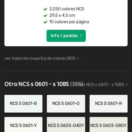
2.050 colores NCS
29,5 x 4,5 cm
10 colores por página
Info / pedido
ver todos los muestra de colores NCS
Otro NCS s 0601 - s 1085
(376)
todos NCS s 0601 - s 1085
NCS S 0601-B
NCS S 0601-G
NCS S 0601-R
NCS S 0601-Y
NCS S 0603-G40Y
NCS S 0603-G80Y