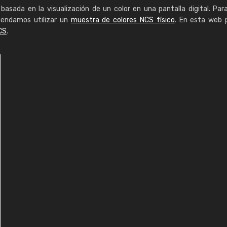
basada en la visualización de un color en una pantalla digital. Par
mendamos utilizar un
muestra de colores NCS físico
. En esta web 
CS
.