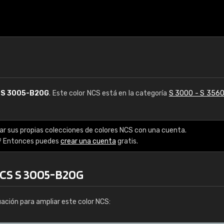
S
S 3005-B20G
. Este color NCS está en la categoría
S 3000 - S 356
ar sus propias colecciones de colores NCS con una cuenta.
? Entonces puedes
crear una cuenta
gratis.
NCS S 3005-B20G
uación para ampliar este color NCS: