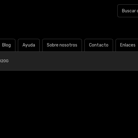
Blog
Ayuda
Sobre nosotros
Contacto
Enlaces
B20G