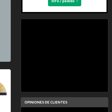
Info / pedido
OPINIONES DE CLIENTES