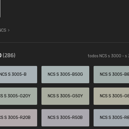
 NCS
0
(286)
todos NCS s 3000 - s
NCS S 3005-B
NCS S 3005-B50G
NCS S 3005-B
CS S 3005-G20Y
NCS S 3005-G50Y
NCS S 3005-G
CS S 3005-R20B
NCS S 3005-R50B
NCS S 3005-R