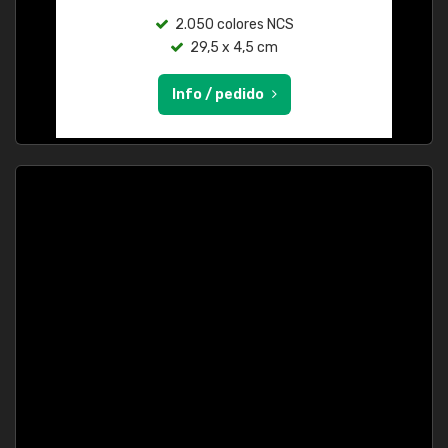
2.050 colores NCS
29,5 x 4,5 cm
Info / pedido