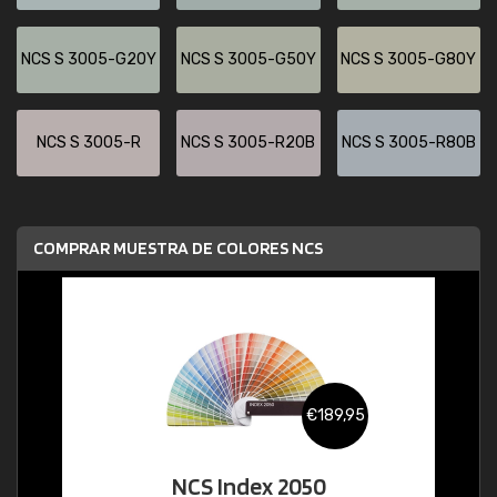
NCS S 3005-G20Y
NCS S 3005-G50Y
NCS S 3005-G80Y
NCS S 3005-R
NCS S 3005-R20B
NCS S 3005-R80B
COMPRAR MUESTRA DE COLORES NCS
€189,95
NCS Index 2050