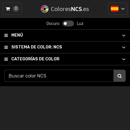
Colores
NCS
.es
0
Oscuro
Luz
MENÚ
SISTEMA DE COLOR:
NCS
CATEGORÍAS DE COLOR