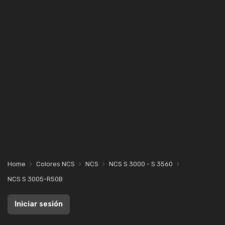
Home
Colores NCS
NCS
NCS S 3000 - S 3560
NCS S 3005-R50B
Iniciar sesión