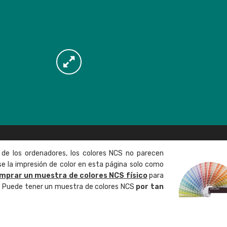
 de los ordenadores, los colores NCS no parecen
 la impresión de color en esta página solo como
mprar un muestra de colores NCS físico
para
o. Puede tener un muestra de colores NCS
por tan