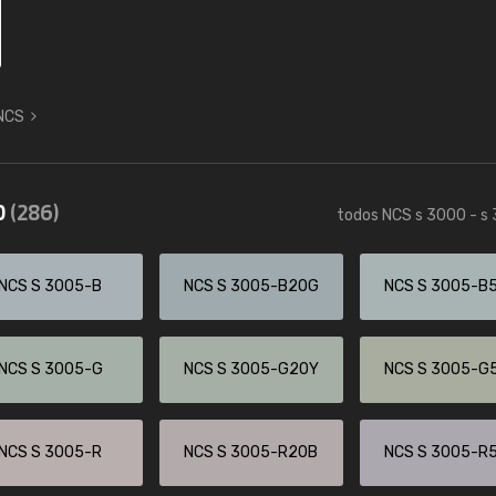
 NCS
0
(286)
todos NCS s 3000 - s
NCS S 3005-B
NCS S 3005-B20G
NCS S 3005-B
NCS S 3005-G
NCS S 3005-G20Y
NCS S 3005-G
NCS S 3005-R
NCS S 3005-R20B
NCS S 3005-R