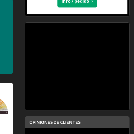
Info / pedido
OPINIONES DE CLIENTES