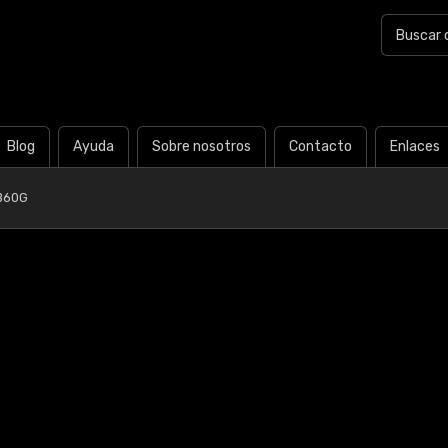
Blog
Ayuda
Sobre nosotros
Contacto
Enlaces
B60G