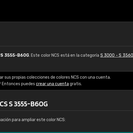
S
S 3555-B60G
. Este color NCS está en la categoría
S 3000 - S 356
ar sus propias colecciones de colores NCS con una cuenta.
? Entonces puedes
crear una cuenta
gratis.
NCS S 3555-B60G
uación para ampliar este color NCS: