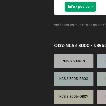
Info / pedido
ver todos los muestra de colores
Otro NCS s 3000 - s 356
NCS S 3000-N
NCS S 3005-B80G
NCS S 3005-G80Y