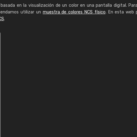
basada en la visualización de un color en una pantalla digital. Par
mendamos utilizar un
muestra de colores NCS físico
. En esta web 
CS
.