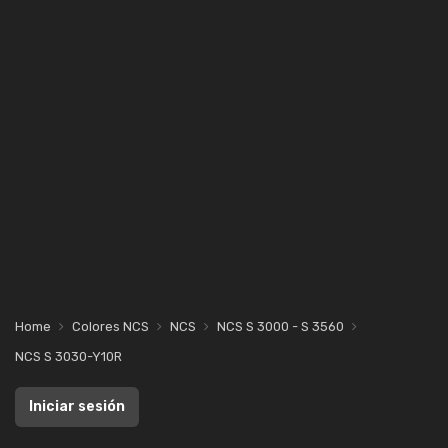
Home
Colores NCS
NCS
NCS S 3000 - S 3560
NCS S 3030-Y10R
Iniciar sesión