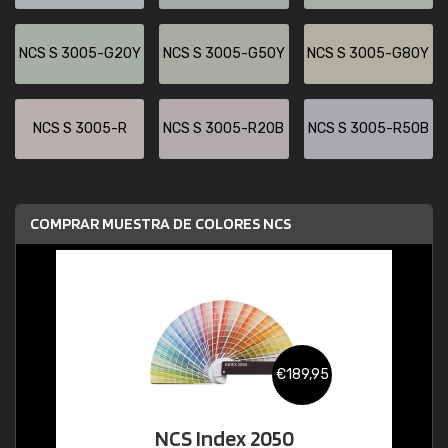
NCS S 3005-G20Y
NCS S 3005-G50Y
NCS S 3005-G80Y
NCS S 3005-R
NCS S 3005-R20B
NCS S 3005-R50B
COMPRAR MUESTRA DE COLORES NCS
€189,95
NCS Index 2050