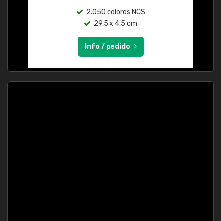
2.050 colores NCS
29,5 x 4,5 cm
Info / pedido