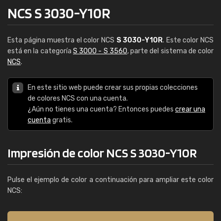
NCS S 3030-Y10R
Esta página muestra el color NCS
S 3030-Y10R
. Este color NCS
está en la categoría
S 3000 - S 3560
, parte del sistema de color
NCS
.
En este sitio web puede crear sus propias colecciones
de colores NCS con una cuenta.
¿Aún no tienes una cuenta? Entonces puedes
crear una
cuenta
gratis.
Impresión de color NCS S 3030-Y10R
Pulse el ejemplo de color a continuación para ampliar este color
NCS: