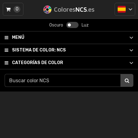
Colores
NCS
.es
0
Oscuro
Luz
MENÚ
SISTEMA DE COLOR:
NCS
CATEGORÍAS DE COLOR