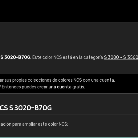
S
S 3020-B70G
. Este color NCS está en la categoría
S 3000 - S 356
ar sus propias colecciones de colores NCS con una cuenta.
? Entonces puedes
crear una cuenta
gratis.
NCS S 3020-B70G
uación para ampliar este color NCS: