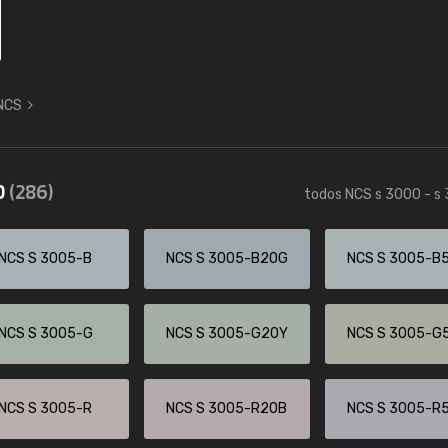
 NCS
0
(286)
todos NCS s 3000 - s
NCS S 3005-B
NCS S 3005-B20G
NCS S 3005-B
NCS S 3005-G
NCS S 3005-G20Y
NCS S 3005-G
NCS S 3005-R
NCS S 3005-R20B
NCS S 3005-R