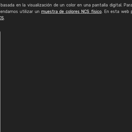
basada en la visualización de un color en una pantalla digital. Par
mendamos utilizar un
muestra de colores NCS físico
. En esta web 
CS
.