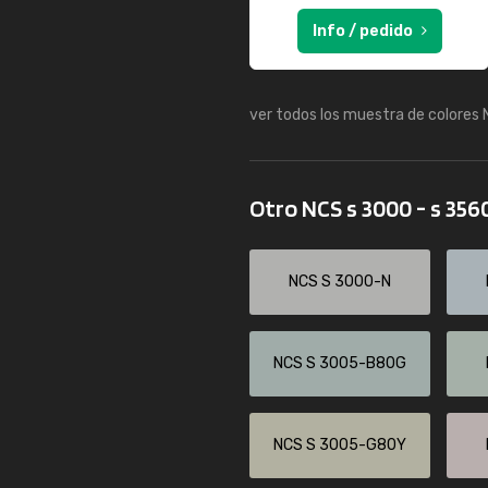
Info / pedido
ver todos los muestra de colores
Otro NCS s 3000 - s 356
NCS S 3000-N
NCS S 3005-B80G
NCS S 3005-G80Y