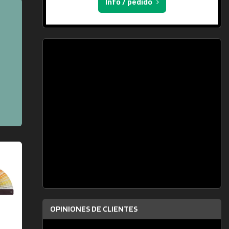
Info / pedido
OPINIONES DE CLIENTES