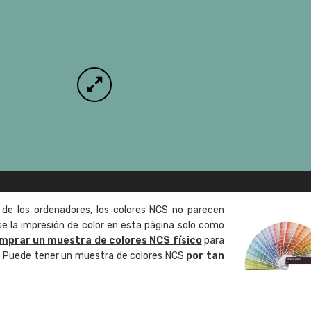
 de los ordenadores, los colores NCS no parecen
 la impresión de color en esta página solo como
mprar un muestra de colores NCS físico
para
o. Puede tener un muestra de colores NCS
por tan