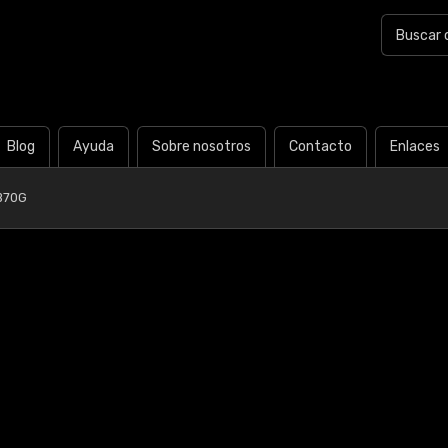
Blog
Ayuda
Sobre nosotros
Contacto
Enlaces
B70G