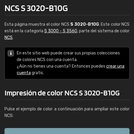
NCS S 3020-B10G
Esta página muestra el color NCS
S 3020-B10G
. Este color NCS
está en la categoría
S 3000 - S 3560
, parte del sistema de color
NCS
.
En este sitio web puede crear sus propias colecciones
de colores NCS con una cuenta.
¿Aún no tienes una cuenta? Entonces puedes
crear una
cuenta
gratis.
Impresión de color NCS S 3020-B10G
Pulse el ejemplo de color a continuación para ampliar este color
NCS: