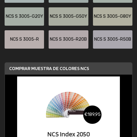
NCS S 3005-G20Y
NCS S 3005-G50Y
NCS S 3005-G80Y
NCS S 3005-R
NCS S 3005-R20B
NCS S 3005-R50B
COMPRAR MUESTRA DE COLORES NCS
€189,95
NCS Index 2050