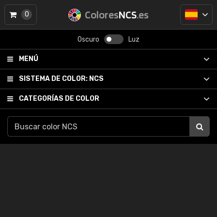
Colores
NCS
.es
0
Oscuro
Luz
MENÚ
SISTEMA DE COLOR:
NCS
CATEGORÍAS DE COLOR