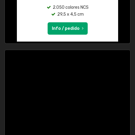
2.050 colores NCS
29,5 x 4,5 cm
Info / pedido