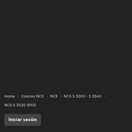
Home
Colores NCS
NCS
NCS S 3000 - S 3560
NCS S 3020-B10G
Iniciar sesión