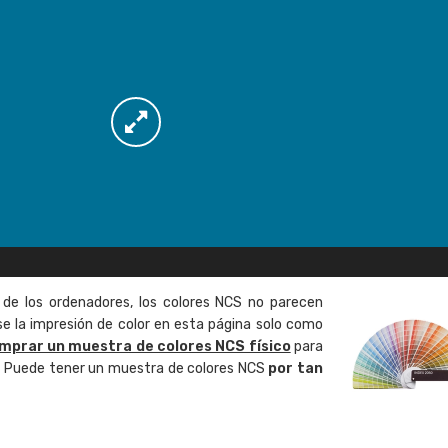
 de los ordenadores, los colores NCS no parecen
 la impresión de color en esta página solo como
mprar un muestra de colores NCS físico
para
o. Puede tener un muestra de colores NCS
por tan