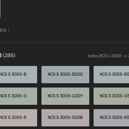
 NCS
0
(286)
todos NCS s 3000 - s
NCS S 3005-B
NCS S 3005-B20G
NCS S 3005-B
NCS S 3005-G
NCS S 3005-G20Y
NCS S 3005-G
NCS S 3005-R
NCS S 3005-R20B
NCS S 3005-R