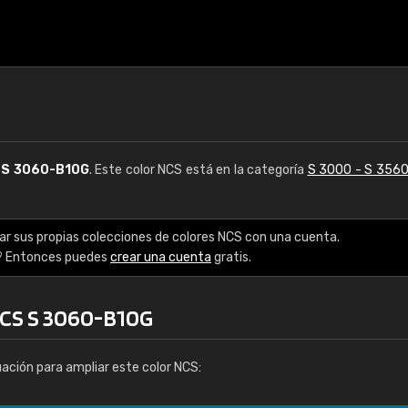
S
S 3060-B10G
. Este color NCS está en la categoría
S 3000 - S 356
ar sus propias colecciones de colores NCS con una cuenta.
? Entonces puedes
crear una cuenta
gratis.
NCS S 3060-B10G
uación para ampliar este color NCS: