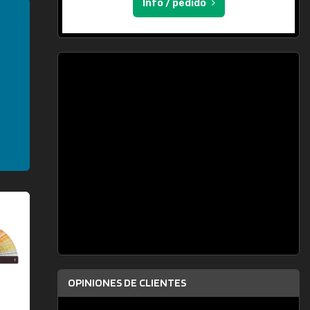
Info / pedido
OPINIONES DE CLIENTES