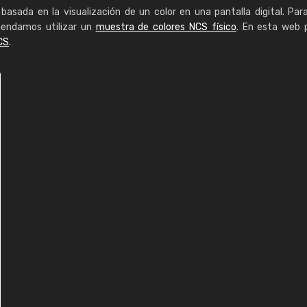
basada en la visualización de un color en una pantalla digital. Par
mendamos utilizar un
muestra de colores NCS físico
. En esta web 
CS
.