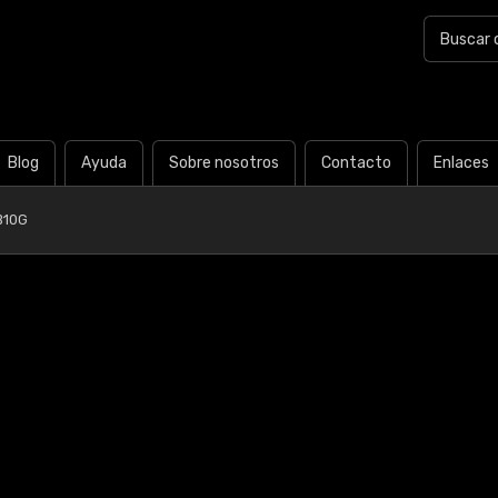
Blog
Ayuda
Sobre nosotros
Contacto
Enlaces
B10G