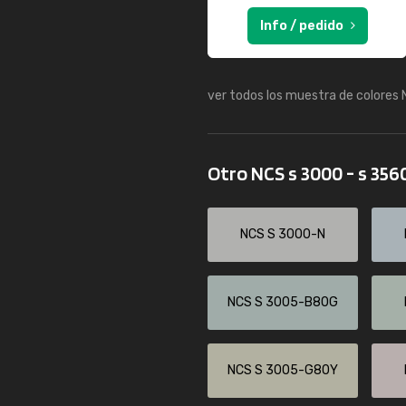
Info / pedido
ver todos los muestra de colores
Otro NCS s 3000 - s 356
NCS S 3000-N
NCS S 3005-B80G
NCS S 3005-G80Y