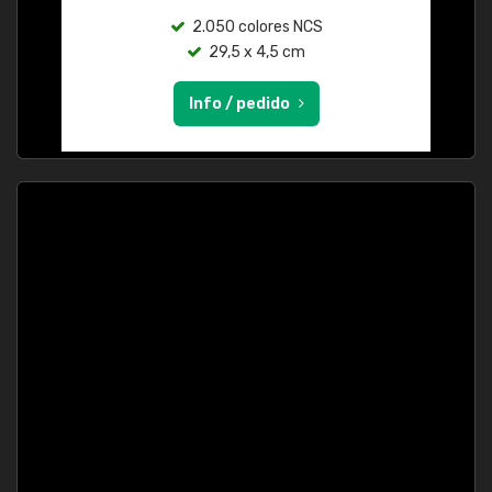
2.050 colores NCS
29,5 x 4,5 cm
Info / pedido