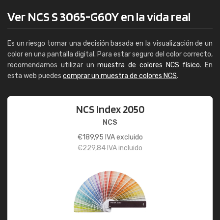
Ver NCS S 3065-G60Y en la vida real
Es un riesgo tomar una decisión basada en la visualización de un
color en una pantalla digital. Para estar seguro del color correcto,
recomendamos utilizar un
muestra de colores NCS físico
. En
esta web puedes
comprar un muestra de colores NCS
.
NCS Index 2050
NCS
€
189,95
IVA excluido
€
229,84
IVA incluido