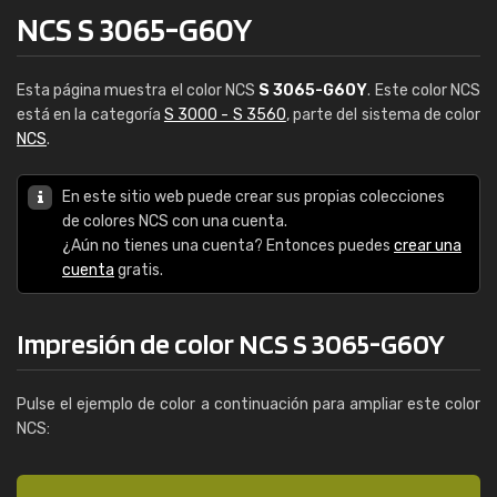
NCS S 3065-G60Y
Esta página muestra el color NCS
S 3065-G60Y
. Este color NCS
está en la categoría
S 3000 - S 3560
, parte del sistema de color
NCS
.
En este sitio web puede crear sus propias colecciones
de colores NCS con una cuenta.
¿Aún no tienes una cuenta? Entonces puedes
crear una
cuenta
gratis.
Impresión de color NCS S 3065-G60Y
Pulse el ejemplo de color a continuación para ampliar este color
NCS: