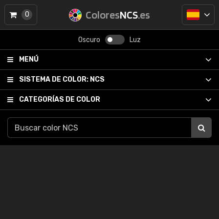
Colores
NCS
.es
0
Oscuro
Luz
MENÚ
SISTEMA DE COLOR:
NCS
CATEGORÍAS DE COLOR