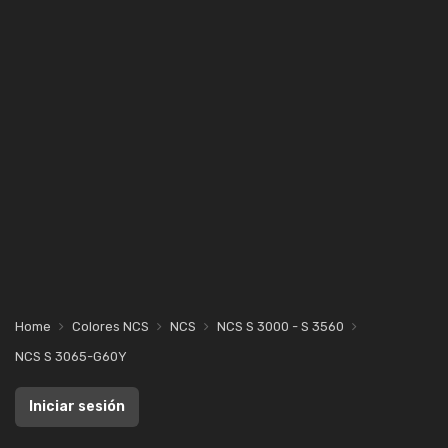
Home
Colores NCS
NCS
NCS S 3000 - S 3560
NCS S 3065-G60Y
Iniciar sesión