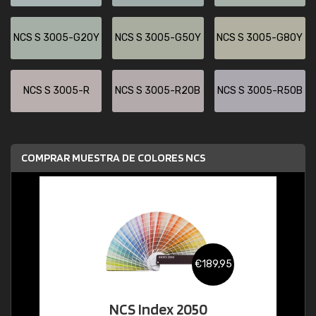
NCS S 3005-G20Y
NCS S 3005-G50Y
NCS S 3005-G80Y
NCS S 3005-R
NCS S 3005-R20B
NCS S 3005-R50B
COMPRAR MUESTRA DE COLORES NCS
€189,95
NCS Index 2050