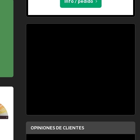
Info / pedido
OPINIONES DE CLIENTES