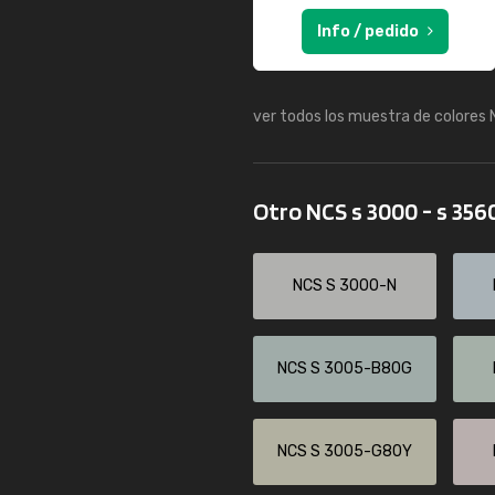
Info / pedido
ver todos los muestra de colores
Otro NCS s 3000 - s 356
NCS S 3000-N
NCS S 3005-B80G
NCS S 3005-G80Y