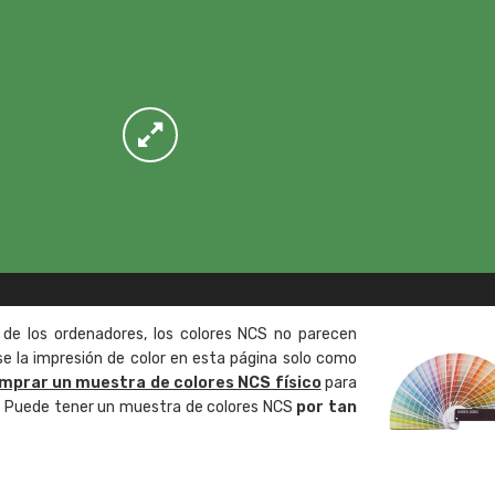
 de los ordenadores, los colores NCS no parecen
 la impresión de color en esta página solo como
mprar un muestra de colores NCS físico
para
o. Puede tener un muestra de colores NCS
por tan