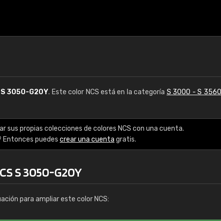
S
S 3050-G20Y
. Este color NCS está en la categoría
S 3000 - S 356
ar sus propias colecciones de colores NCS con una cuenta.
? Entonces puedes
crear una cuenta
gratis.
NCS S 3050-G20Y
uación para ampliar este color NCS: