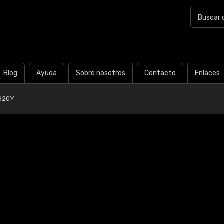
Blog
Ayuda
Sobre nosotros
Contacto
Enlaces
G20Y