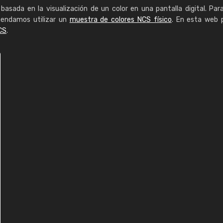
basada en la visualización de un color en una pantalla digital. Par
mendamos utilizar un
muestra de colores NCS físico
. En esta web 
CS
.