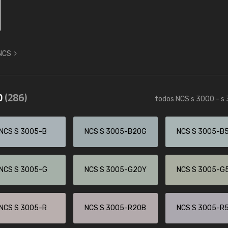
 NCS
0
(286)
todos NCS s 3000 - s
NCS S 3005-B
NCS S 3005-B20G
NCS S 3005-B
NCS S 3005-G
NCS S 3005-G20Y
NCS S 3005-G
NCS S 3005-R
NCS S 3005-R20B
NCS S 3005-R