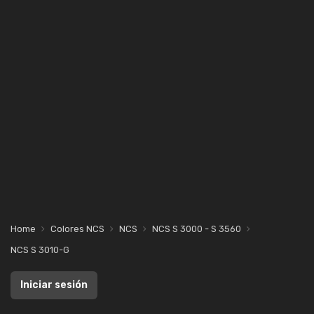
Home
Colores NCS
NCS
NCS S 3000 - S 3560
NCS S 3010-G
Iniciar sesión