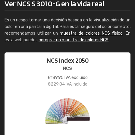
Ver NCS S 3010-G en la vida real
Es un riesgo tomar una decisión basada en la visualización de un
color en una pantalla digital. Para estar seguro del color correcto,
recomendamos utilizar un
muestra de colores NCS físico
. En
esta web puedes
comprar un muestra de colores NCS
.
NCS Index 2050
NCS
€
189,95
IVA excluido
€
229,84
IVA incluido