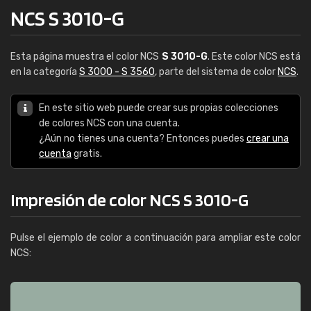
NCS S 3010-G
Esta página muestra el color NCS
S 3010-G
. Este color NCS está
en la categoría
S 3000 - S 3560
, parte del sistema de color
NCS
.
En este sitio web puede crear sus propias colecciones
de colores NCS con una cuenta.
¿Aún no tienes una cuenta? Entonces puedes
crear una
cuenta
gratis.
Impresión de color NCS S 3010-G
Pulse el ejemplo de color a continuación para ampliar este color
NCS: