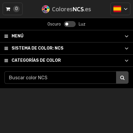
Colores
NCS
.es
0
Oscuro
Luz
MENÚ
SISTEMA DE COLOR:
NCS
CATEGORÍAS DE COLOR