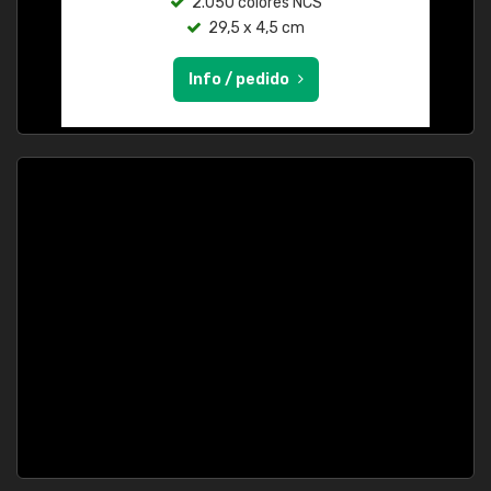
2.050 colores NCS
29,5 x 4,5 cm
Info / pedido