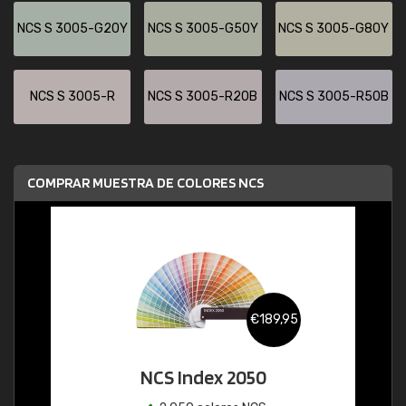
NCS S 3005-G20Y
NCS S 3005-G50Y
NCS S 3005-G80Y
NCS S 3005-R
NCS S 3005-R20B
NCS S 3005-R50B
COMPRAR MUESTRA DE COLORES NCS
€189,95
NCS Index 2050