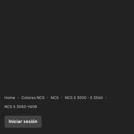
Home
Colores NCS
NCS
NCS S 3000 - S 3560
NCS S 3050-Y60R
Iniciar sesión