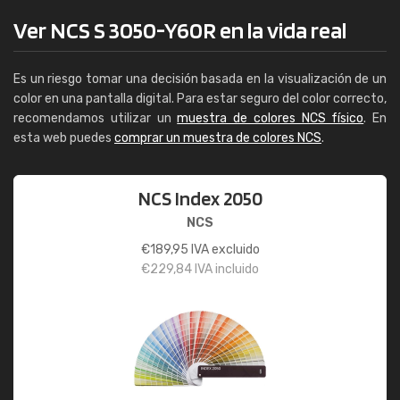
Ver NCS S 3050-Y60R en la vida real
Es un riesgo tomar una decisión basada en la visualización de un
color en una pantalla digital. Para estar seguro del color correcto,
recomendamos utilizar un
muestra de colores NCS físico
. En
esta web puedes
comprar un muestra de colores NCS
.
NCS Index 2050
NCS
€
189,95
IVA excluido
€
229,84
IVA incluido