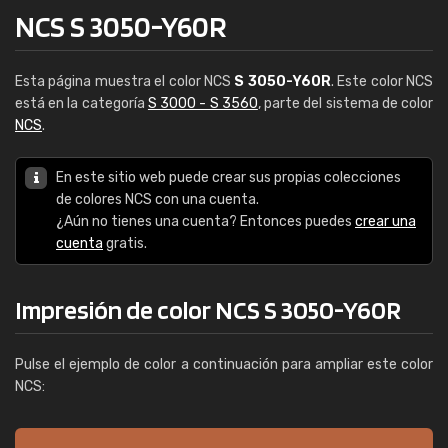
NCS S 3050-Y60R
Esta página muestra el color NCS
S 3050-Y60R
. Este color NCS
está en la categoría
S 3000 - S 3560
, parte del sistema de color
NCS
.
En este sitio web puede crear sus propias colecciones
de colores NCS con una cuenta.
¿Aún no tienes una cuenta? Entonces puedes
crear una
cuenta
gratis.
Impresión de color NCS S 3050-Y60R
Pulse el ejemplo de color a continuación para ampliar este color
NCS: