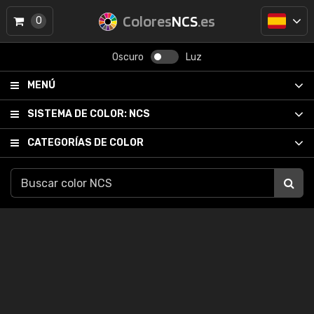
Colores
NCS
.es
0
Oscuro
Luz
MENÚ
SISTEMA DE COLOR:
NCS
CATEGORÍAS DE COLOR