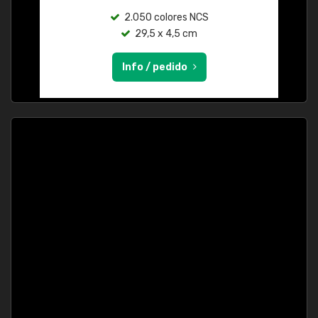
2.050 colores NCS
29,5 x 4,5 cm
Info / pedido