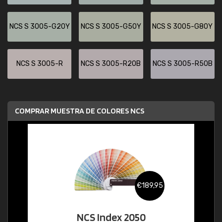
NCS S 3005-G20Y
NCS S 3005-G50Y
NCS S 3005-G80Y
NCS S 3005-R
NCS S 3005-R20B
NCS S 3005-R50B
COMPRAR MUESTRA DE COLORES NCS
€189,95
NCS Index 2050