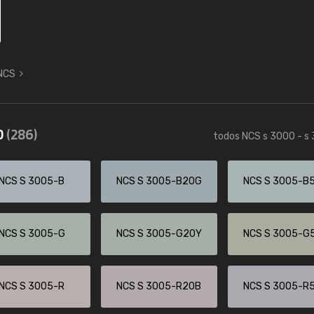
 NCS
0
(286)
todos NCS s 3000 - s
NCS S 3005-B
NCS S 3005-B20G
NCS S 3005-B
NCS S 3005-G
NCS S 3005-G20Y
NCS S 3005-G
NCS S 3005-R
NCS S 3005-R20B
NCS S 3005-R