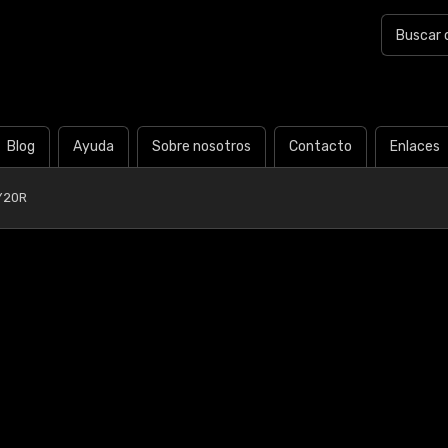
Blog
Ayuda
Sobre nosotros
Contacto
Enlaces
Y20R