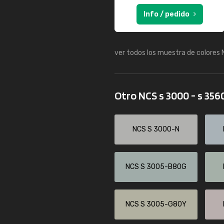
Info / pedido
ver todos los muestra de colores
Otro NCS s 3000 - s 356
NCS S 3000-N
NCS S 3005-B80G
NCS S 3005-G80Y