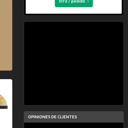
Info / pedido
OPINIONES DE CLIENTES