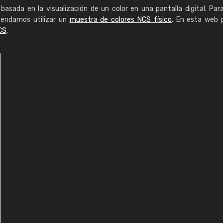
basada en la visualización de un color en una pantalla digital. Par
mendamos utilizar un
muestra de colores NCS físico
. En esta web 
CS
.