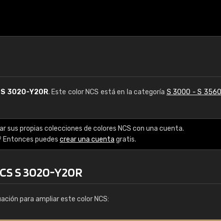
S
S 3020-Y20R
. Este color NCS está en la categoría
S 3000 - S 356
ar sus propias colecciones de colores NCS con una cuenta.
? Entonces puedes
crear una cuenta
gratis.
NCS S 3020-Y20R
uación para ampliar este color NCS: