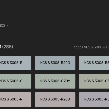
 NCS
0
(286)
todos NCS s 3000 - s
NCS S 3005-B
NCS S 3005-B20G
NCS S 3005-B
NCS S 3005-G
NCS S 3005-G20Y
NCS S 3005-G
NCS S 3005-R
NCS S 3005-R20B
NCS S 3005-R