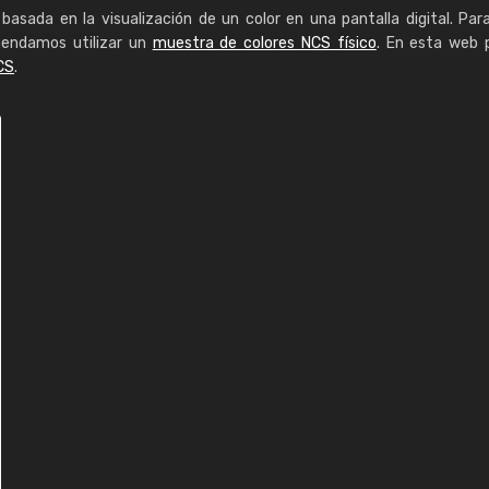
basada en la visualización de un color en una pantalla digital. Par
mendamos utilizar un
muestra de colores NCS físico
. En esta web 
CS
.