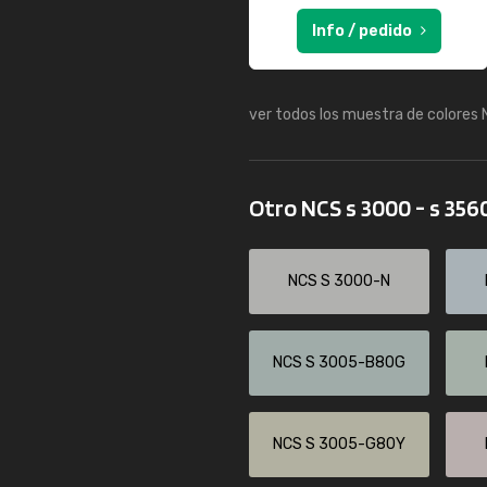
Info / pedido
ver todos los muestra de colores
Otro NCS s 3000 - s 356
NCS S 3000-N
NCS S 3005-B80G
NCS S 3005-G80Y