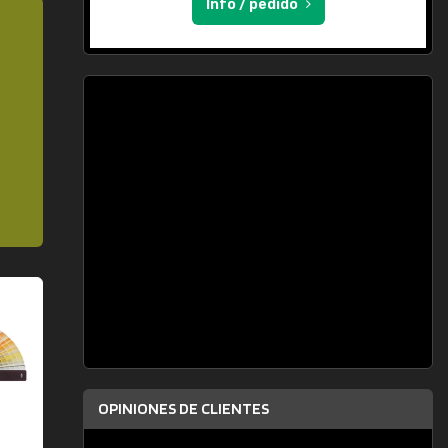
Info / pedido
OPINIONES DE CLIENTES