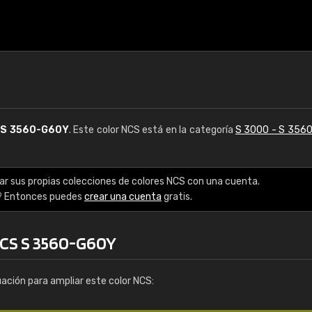
S
S 3560-G60Y
. Este color NCS está en la categoría
S 3000 - S 356
ar sus propias colecciones de colores NCS con una cuenta.
? Entonces puedes
crear una cuenta
gratis.
NCS S 3560-G60Y
uación para ampliar este color NCS: