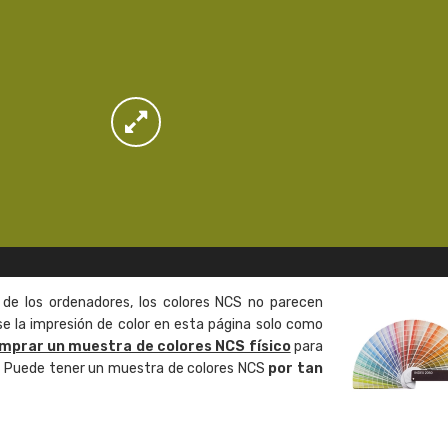
 de los ordenadores, los colores NCS no parecen
 la impresión de color en esta página solo como
mprar un muestra de colores NCS físico
para
o. Puede tener un muestra de colores NCS
por tan