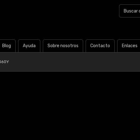
Blog
Ayuda
Sobre nosotros
Contacto
Enlaces
G60Y