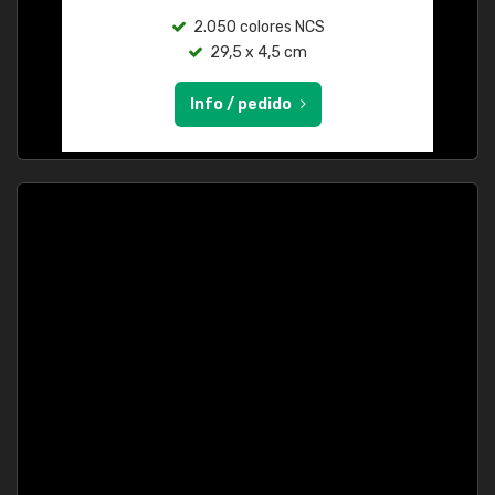
2.050 colores NCS
29,5 x 4,5 cm
Info / pedido