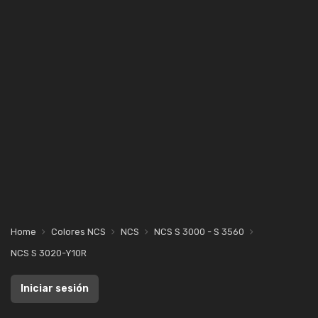
Home
Colores NCS
NCS
NCS S 3000 - S 3560
NCS S 3020-Y10R
Iniciar sesión