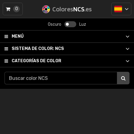
Colores
NCS
.es
0
Oscuro
Luz
MENÚ
SISTEMA DE COLOR:
NCS
CATEGORÍAS DE COLOR