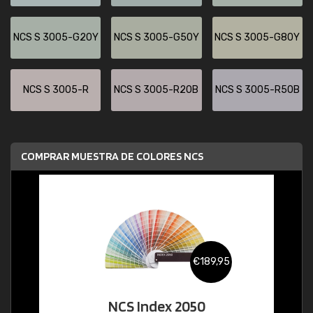
NCS S 3005-G20Y
NCS S 3005-G50Y
NCS S 3005-G80Y
NCS S 3005-R
NCS S 3005-R20B
NCS S 3005-R50B
COMPRAR MUESTRA DE COLORES NCS
€189,95
NCS Index 2050