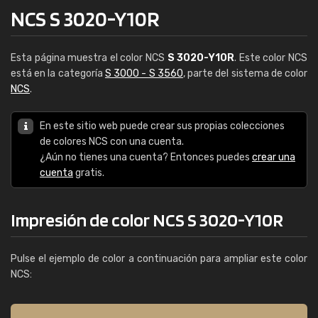
NCS S 3020-Y10R
Esta página muestra el color NCS
S 3020-Y10R
. Este color NCS
está en la categoría
S 3000 - S 3560
, parte del sistema de color
NCS
.
En este sitio web puede crear sus propias colecciones
de colores NCS con una cuenta.
¿Aún no tienes una cuenta? Entonces puedes
crear una
cuenta
gratis.
Impresión de color NCS S 3020-Y10R
Pulse el ejemplo de color a continuación para ampliar este color
NCS: