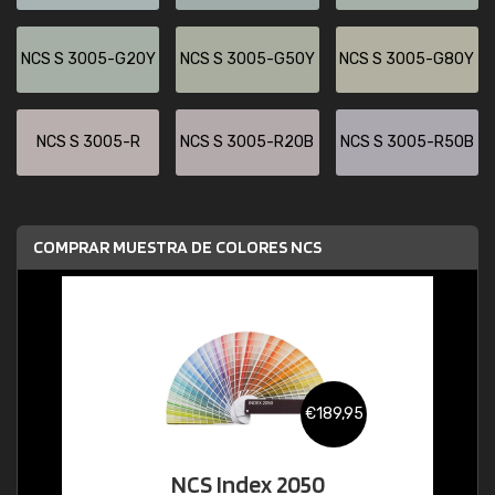
NCS S 3005-G20Y
NCS S 3005-G50Y
NCS S 3005-G80Y
NCS S 3005-R
NCS S 3005-R20B
NCS S 3005-R50B
COMPRAR MUESTRA DE COLORES NCS
€189,95
NCS Index 2050