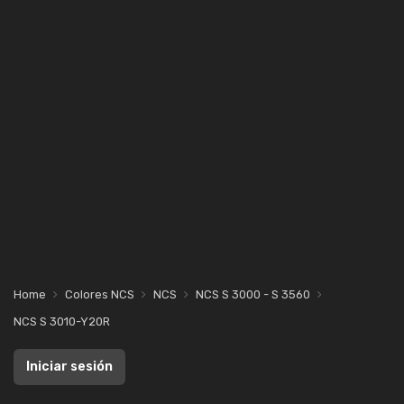
Home
Colores NCS
NCS
NCS S 3000 - S 3560
NCS S 3010-Y20R
Iniciar sesión