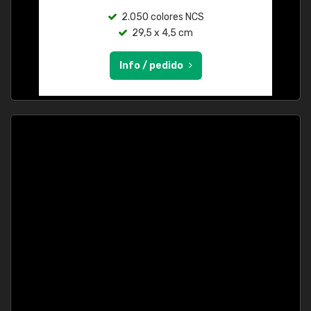
2.050 colores NCS
29,5 x 4,5 cm
Info / pedido