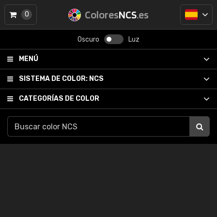
Colores
NCS
.es
0
Oscuro
Luz
MENÚ
SISTEMA DE COLOR:
NCS
CATEGORÍAS DE COLOR