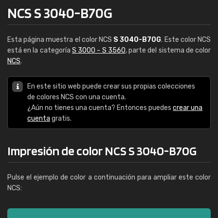
NCS S 3040-B70G
Esta página muestra el color NCS
S 3040-B70G
. Este color NCS
está en la categoría
S 3000 - S 3560
, parte del sistema de color
NCS
.
En este sitio web puede crear sus propias colecciones
de colores NCS con una cuenta.
¿Aún no tienes una cuenta? Entonces puedes
crear una
cuenta
gratis.
Impresión de color NCS S 3040-B70G
Pulse el ejemplo de color a continuación para ampliar este color
NCS: