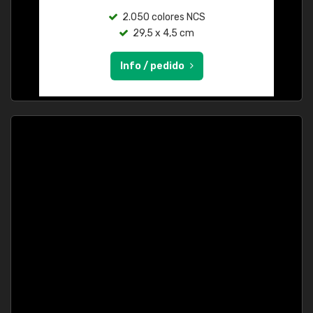
2.050 colores NCS
29,5 x 4,5 cm
Info / pedido