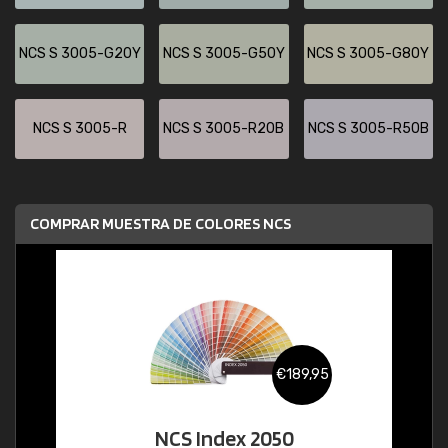
NCS S 3005-G20Y
NCS S 3005-G50Y
NCS S 3005-G80Y
NCS S 3005-R
NCS S 3005-R20B
NCS S 3005-R50B
COMPRAR MUESTRA DE COLORES NCS
€189,95
NCS Index 2050