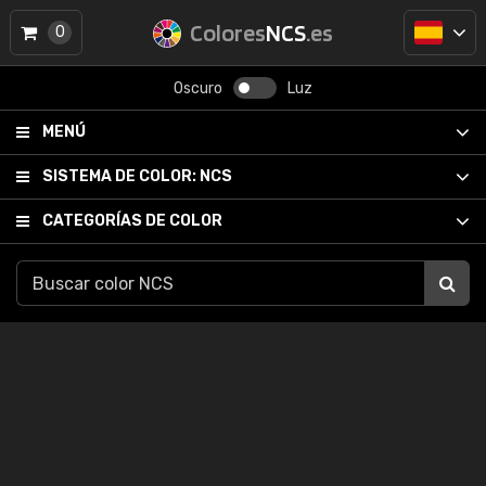
Colores
NCS
.es
0
Oscuro
Luz
MENÚ
SISTEMA DE COLOR:
NCS
CATEGORÍAS DE COLOR