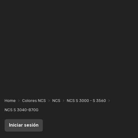
Home
Colores NCS
NCS
NCS S 3000 - S 3560
NCS S 3040-B70G
Iniciar sesión