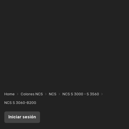
Home
Colores NCS
NCS
NCS S 3000 - S 3560
NCS S 3060-B20G
Iniciar sesión