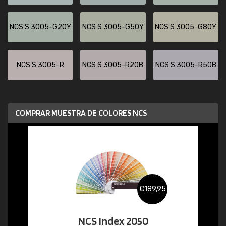
NCS S 3005-G20Y
NCS S 3005-G50Y
NCS S 3005-G80Y
NCS S 3005-R
NCS S 3005-R20B
NCS S 3005-R50B
COMPRAR MUESTRA DE COLORES NCS
€189,95
NCS Index 2050