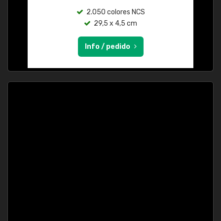
2.050 colores NCS
29,5 x 4,5 cm
Info / pedido