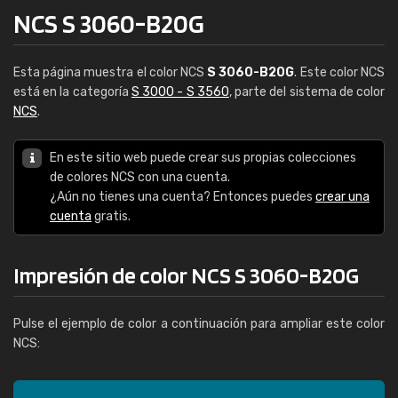
NCS S 3060-B20G
Esta página muestra el color NCS
S 3060-B20G
. Este color NCS
está en la categoría
S 3000 - S 3560
, parte del sistema de color
NCS
.
En este sitio web puede crear sus propias colecciones
de colores NCS con una cuenta.
¿Aún no tienes una cuenta? Entonces puedes
crear una
cuenta
gratis.
Impresión de color NCS S 3060-B20G
Pulse el ejemplo de color a continuación para ampliar este color
NCS: