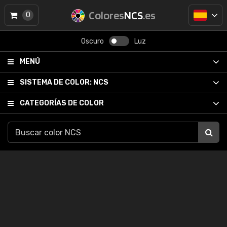
Colores
NCS
.es
0
Oscuro
Luz
MENÚ
SISTEMA DE COLOR:
NCS
CATEGORÍAS DE COLOR