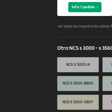
Info / pedido
ver todos los muestra de colores
Otro NCS s 3000 - s 356
NCS S 3000-N
NCS S 3005-B80G
NCS S 3005-G80Y