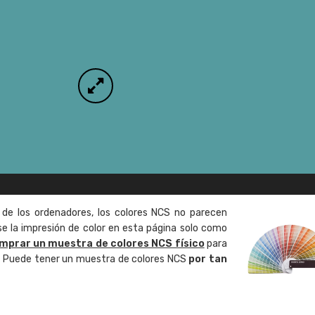
 de los ordenadores, los colores NCS no parecen
 la impresión de color en esta página solo como
mprar un muestra de colores NCS físico
para
o. Puede tener un muestra de colores NCS
por tan