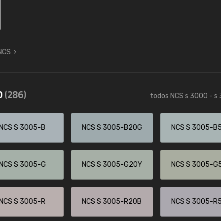
 NCS
0
(286)
todos NCS s 3000 - s
NCS S 3005-B
NCS S 3005-B20G
NCS S 3005-B
NCS S 3005-G
NCS S 3005-G20Y
NCS S 3005-G
NCS S 3005-R
NCS S 3005-R20B
NCS S 3005-R