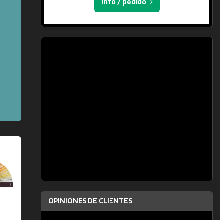
Info / pedido
OPINIONES DE CLIENTES