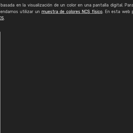
basada en la visualización de un color en una pantalla digital. Par
mendamos utilizar un
muestra de colores NCS físico
. En esta web 
CS
.