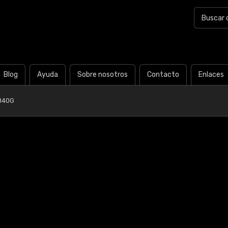
Blog
Ayuda
Sobre nosotros
Contacto
Enlaces
B40G