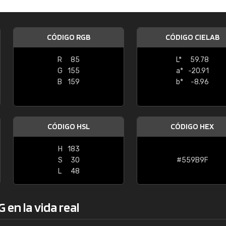
Enrique
"Buen servicio. No obstante No es fá
CÓDIGO RGB
CÓDIGO CIELAB
encontrar/comprar lo que se busca"
R
85
L*
59.78
G
155
a*
-20.91
B
159
b*
-8.96
CÓDIGO HSL
CÓDIGO HEX
H
183
S
30
#559B9F
L
48
en la vida real