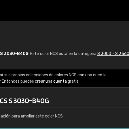
S
S 3030-B40G
. Este color NCS está en la categoría
S 3000 - S 356
ar sus propias colecciones de colores NCS con una cuenta.
? Entonces puedes
crear una cuenta
gratis.
NCS S 3030-B40G
uación para ampliar este color NCS: